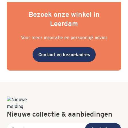
Bezoek onze winkel in
Leerdam
Voor meer inspiratie en persoonlijk advies
Contact en bezoekadres
Nieuwe collectie & aanbiedingen
E-mail adres