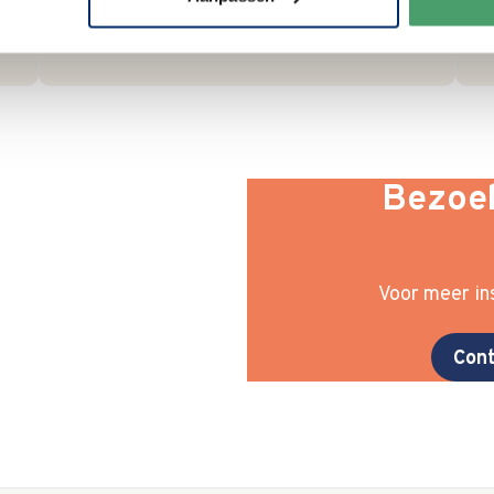
Bezoek
Voor meer ins
Cont