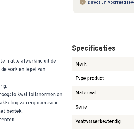
Direct uit voorraad le
Specificaties
e matte afwerking uit de
Merk
de vork en lepel van
Type product
rig.
Materiaal
 hoogste kwaliteitsnormen en
wikkeling van ergonomische
Serie
het bestek.
centen.
Vaatwasserbestendig