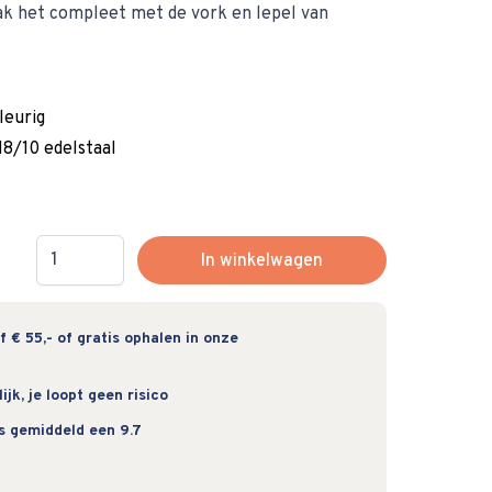
ak het compleet met de vork en lepel van
leurig
8/10 edelstaal
Hoeveelheid
In winkelwagen
 € 55,- of gratis ophalen in onze
jk, je loopt geen risico
s gemiddeld een 9.7