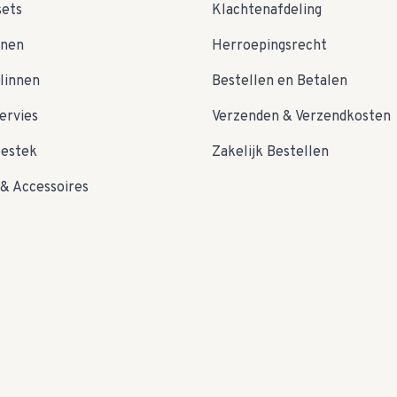
sets
Klachtenafdeling
nnen
Herroepingsrecht
linnen
Bestellen en Betalen
ervies
Verzenden & Verzendkosten
bestek
Zakelijk Bestellen
& Accessoires