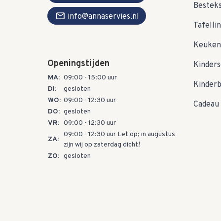
Bestek
mail
info@annaservies.nl
Tafelli
Keuken
Openingstijden
Kinders
MA:
09:00 - 15:00 uur
Kinder
DI:
gesloten
WO:
09:00 - 12:30 uur
Cadeau 
DO:
gesloten
VR:
09:00 - 12:30 uur
09:00 - 12:30 uur Let op; in augustus
ZA:
zijn wij op zaterdag dicht!
ZO:
gesloten