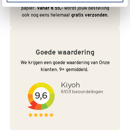
en duurzaam met hergebruikt karton en
papier.
Vanaf € 55,-
wordt jouw bestelling
ook nog eens helemaal
gratis verzonden
.
Goede waardering
We krijgen een goede waardering van Onze
klanten. 9+ gemiddeld.