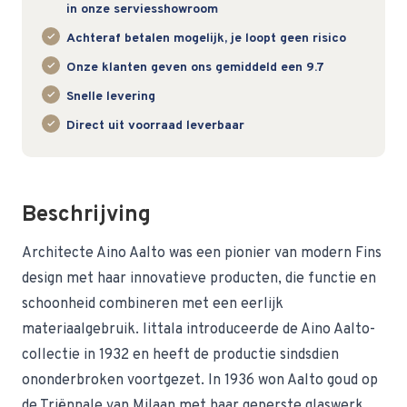
in onze serviesshowroom
Achteraf betalen mogelijk, je loopt geen risico
Onze klanten geven ons gemiddeld een 9.7
Snelle levering
Direct uit voorraad leverbaar
Beschrijving
Architecte Aino Aalto was een pionier van modern Fins
design met haar innovatieve producten, die functie en
schoonheid combineren met een eerlijk
materiaalgebruik. Iittala introduceerde de Aino Aalto-
collectie in 1932 en heeft de productie sindsdien
ononderbroken voortgezet. In 1936 won Aalto goud op
de Triënnale van Milaan met haar geperste glaswerk,