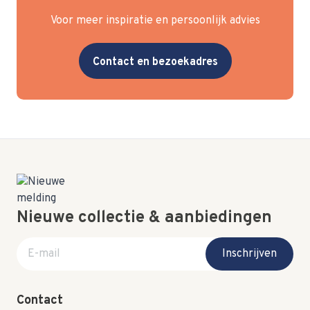
Voor meer inspiratie en persoonlijk advies
Contact en bezoekadres
Nieuwe collectie & aanbiedingen
E-mail adres
Inschrijven
Contact