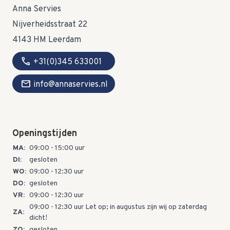
Anna Servies
Nijverheidsstraat 22
4143 HM Leerdam
call
+31(0)345 633001
mail
info@annaservies.nl
Openingstijden
MA:
09:00 - 15:00 uur
DI:
gesloten
WO:
09:00 - 12:30 uur
DO:
gesloten
VR:
09:00 - 12:30 uur
09:00 - 12:30 uur Let op; in augustus zijn wij op zaterdag
ZA:
dicht!
ZO:
gesloten