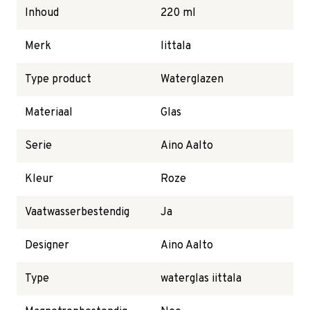
Inhoud
220 ml
Merk
littala
Type product
Waterglazen
Materiaal
Glas
Serie
Aino Aalto
Kleur
Roze
Vaatwasserbestendig
Ja
Designer
Aino Aalto
Type
waterglas iittala