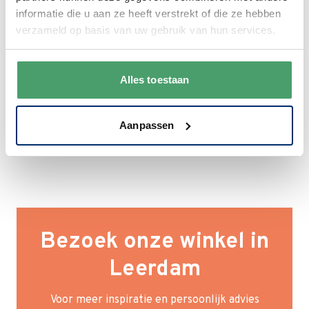
informatie die u aan ze heeft verstrekt of die ze hebben
verzameld op basis van uw gebruik van hun services.
Alles toestaan
Aanpassen
Bezoek onze winkel in
Leerdam
Voor meer inspiratie en persoonlijk advies