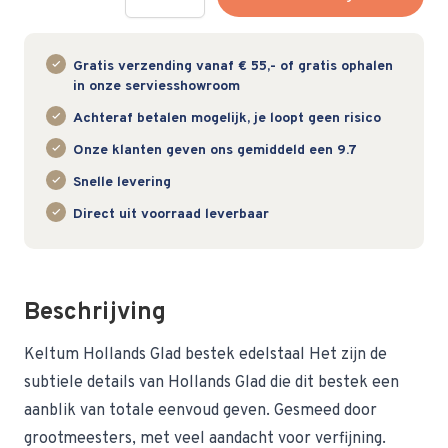
Gratis verzending vanaf € 55,- of gratis ophalen
in onze serviesshowroom
Achteraf betalen mogelijk, je loopt geen risico
Onze klanten geven ons gemiddeld een 9.7
Snelle levering
Direct uit voorraad leverbaar
Beschrijving
Keltum Hollands Glad bestek edelstaal Het zijn de
subtiele details van Hollands Glad die dit bestek een
aanblik van totale eenvoud geven. Gesmeed door
grootmeesters, met veel aandacht voor verfijning.