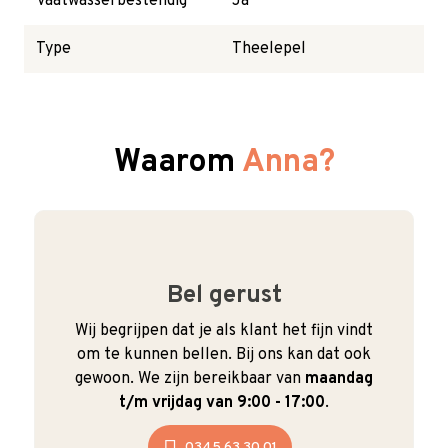
Vaatwasserbestendig
Ja
Type
Theelepel
Waarom
Anna?
Bel gerust
Wij begrijpen dat je als klant het fijn vindt
om te kunnen bellen. Bij ons kan dat ook
gewoon. We zijn bereikbaar van
maandag
t/m vrijdag van 9:00 - 17:00
.
0345 63 30 01