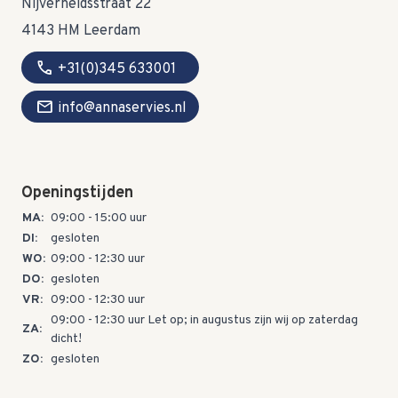
Nijverheidsstraat 22
4143 HM Leerdam
call
+31(0)345 633001
mail
info@annaservies.nl
Openingstijden
MA:
09:00 - 15:00 uur
DI:
gesloten
WO:
09:00 - 12:30 uur
DO:
gesloten
VR:
09:00 - 12:30 uur
09:00 - 12:30 uur Let op; in augustus zijn wij op zaterdag
ZA:
dicht!
ZO:
gesloten