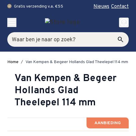
Nieuws
Contact
Gratis verzending v.a. €55
check
Ga naar de inhoud
account_circle
Zoek
search
Home
/
Van Kempen & Begeer Hollands Glad Theelepel 114 mm
Van Kempen & Begeer
Hollands Glad
Theelepel 114 mm
AANBIEDING