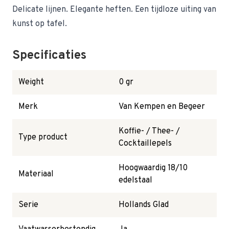
Delicate lijnen. Elegante heften. Een tijdloze uiting van
kunst op tafel.
Specificaties
Weight
0 gr
Merk
Van Kempen en Begeer
Koffie- / Thee- /
Type product
Cocktaillepels
Hoogwaardig 18/10
Materiaal
edelstaal
Serie
Hollands Glad