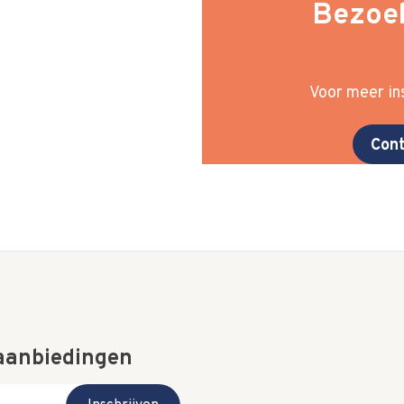
Bezoek
Voor meer ins
Cont
 aanbiedingen