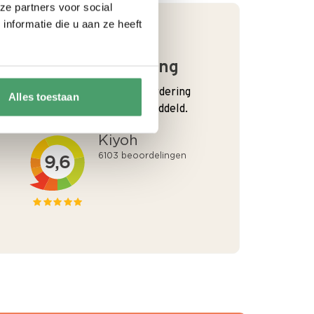
ze partners voor social
nformatie die u aan ze heeft
Goede waardering
We krijgen een goede waardering
Alles toestaan
van Onze klanten. 9+ gemiddeld.