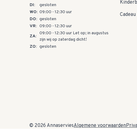
Kinder
DI:
gesloten
WO:
09:00 - 12:30 uur
Cadeau 
DO:
gesloten
VR:
09:00 - 12:30 uur
09:00 - 12:30 uur Let op; in augustus
ZA:
zijn wij op zaterdag dicht!
ZO:
gesloten
© 2026 Annaservies
Algemene voorwaarden
Priv