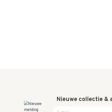
Nieuwe collectie &
E-mail adres