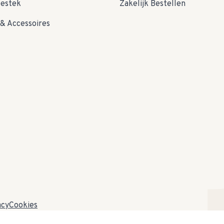
bestek
Zakelijk Bestellen
& Accessoires
acy
Cookies