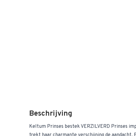
Beschrijving
Keltum Prinses bestek VERZILVERD Prinses imp
trekt haar charmante verschijning de aandacht. 