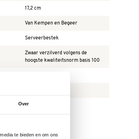
17,2 cm
Van Kempen en Begeer
Serveerbestek
Zwaar verzilverd volgens de
hoogste kwaliteitsnorm basis 100
Prinses verzilverd
Zilverkleurig
Over
 media te bieden en om ons