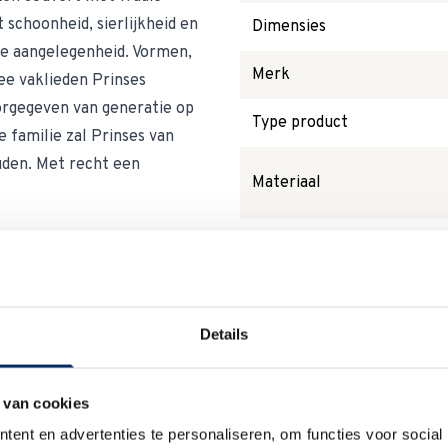
 schoonheid, sierlijkheid en
Dimensies
ke aangelegenheid. Vormen,
Merk
mee vaklieden Prinses
orgegeven van generatie op
Type product
e familie zal Prinses van
ouden. Met recht een
Materiaal
Serie
Kleur
Details
Waarom
Anna?
 van cookies
ent en advertenties te personaliseren, om functies voor social