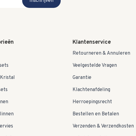
Inschrijven
rieën
Klantenservice
Retourneren & Annuleren
sets
Veelgestelde Vragen
Kristal
Garantie
sets
Klachtenafdeling
nnen
Herroepingsrecht
linnen
Bestellen en Betalen
ervies
Verzenden & Verzendkosten