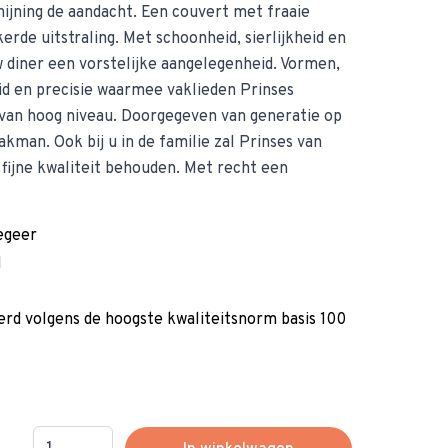
ijning de aandacht. Een couvert met fraaie
rde uitstraling. Met schoonheid, sierlijkheid en
 diner een vorstelijke aangelegenheid. Vormen,
eid en precisie waarmee vaklieden Prinses
 van hoog niveau. Doorgegeven van generatie op
kman. Ook bij u in de familie zal Prinses van
 fijne kwaliteit behouden. Met recht een
egeer
d
erd volgens de hoogste kwaliteitsnorm basis 100
Hoeveelheid