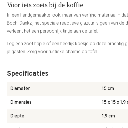
Voor iets zoets bij de koffie
In een handgemaakte look, maar van verfijnd materiaal – dat i
Boch. Dankzij het speciale reactieve glazuur is geen van de d
verleent het een persoonlijk tintje aan de tafel.
Leg een zoet hapje of een heerlijk koekje op deze prachtig
je gasten. Zorg voor rustieke charme op tafel.
Specificaties
Diameter
15 cm
Dimensies
15 x 15 x 1,9
Diepte
1.9 cm