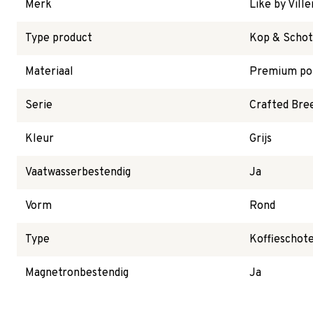
Merk
Like by Vill
Type product
Kop & Schot
Materiaal
Premium por
Serie
Crafted Bre
Kleur
Grijs
Vaatwasserbestendig
Ja
Vorm
Rond
Type
Koffieschote
Magnetronbestendig
Ja