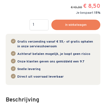
€ 8,50
€ 10,00
Je bespaart
15%
Hoeveelheid
In winkelwagen
Gratis verzending vanaf € 55,- of gratis ophalen
in onze serviesshowroom
Achteraf betalen mogelijk, je loopt geen risico
Onze klanten geven ons gemiddeld een 9.7
Snelle levering
Direct uit voorraad leverbaar
Beschrijving