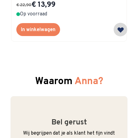
Special Price
€ 13,99
€ 22,90
Op voorraad
In winkelwagen
Waarom
Anna?
Bel gerust
Wij begrijpen dat je als klant het fijn vindt