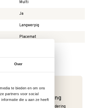
Multi
Ja
Langwerpig
Placemat
Over
 media te bieden en om ons
ze partners voor social
Goede waardering
nformatie die u aan ze heeft
We krijgen een goede waardering