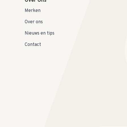
Over Ons
Merken
Over ons
Nieuws en tips
Contact