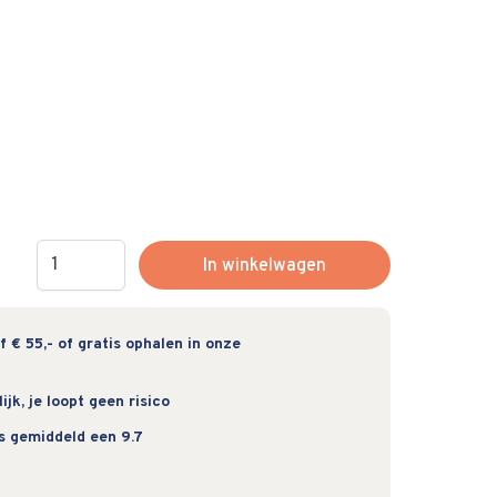
Hoeveelheid
In winkelwagen
 € 55,- of gratis ophalen in onze
jk, je loopt geen risico
s gemiddeld een 9.7