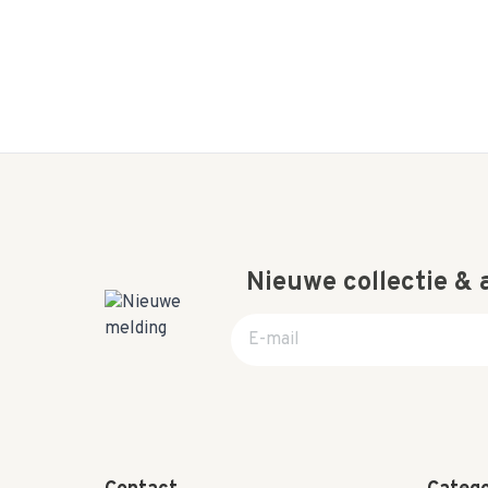
Nieuwe collectie &
E-mail adres