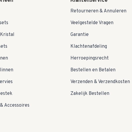
rieën
Klantenservice
Retourneren & Annuleren
sets
Veelgestelde Vragen
Kristal
Garantie
sets
Klachtenafdeling
nnen
Herroepingsrecht
linnen
Bestellen en Betalen
ervies
Verzenden & Verzendkosten
bestek
Zakelijk Bestellen
& Accessoires