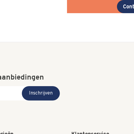
Cont
 aanbiedingen
Inschrijven