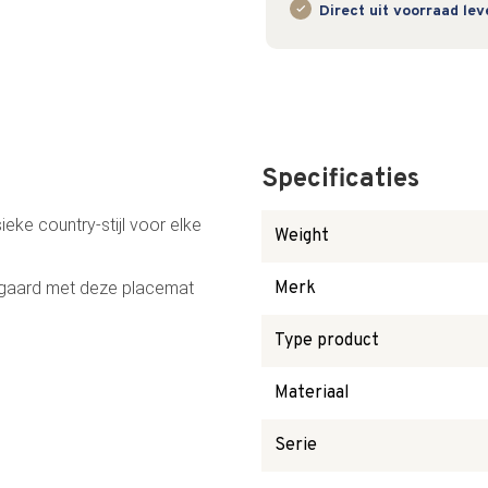
Direct uit voorraad le
Specificaties
sieke country-stijl voor elke
Weight
mgaard met deze placemat
Merk
Type product
Materiaal
Serie