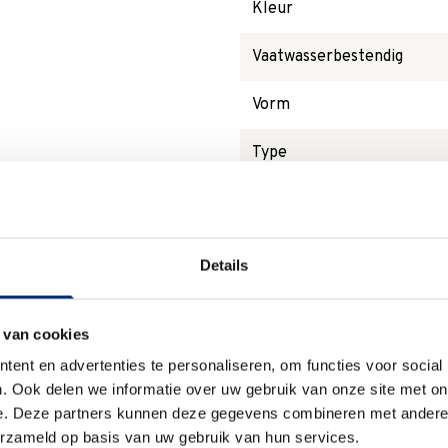
Kleur
Vaatwasserbestendig
Vorm
Type
Waarom
Anna?
Details
 van cookies
ent en advertenties te personaliseren, om functies voor social
. Ook delen we informatie over uw gebruik van onze site met on
Duurzaam
e. Deze partners kunnen deze gegevens combineren met andere i
erzameld op basis van uw gebruik van hun services.
We verpakken onze producten