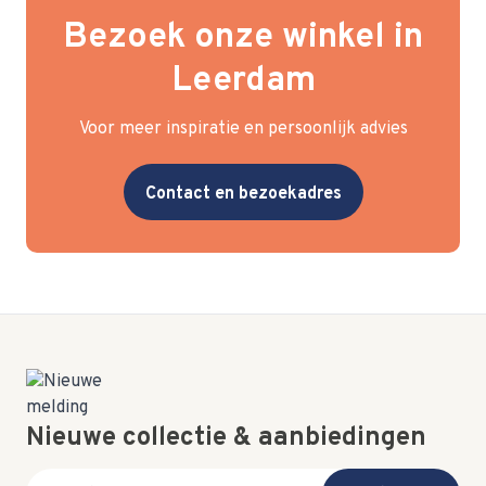
Bezoek onze winkel in
Leerdam
Voor meer inspiratie en persoonlijk advies
Contact en bezoekadres
Nieuwe collectie & aanbiedingen
E-mail adres