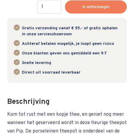
Hoeveelheid
In winkelwagen
Gratis verzending vanaf € 55,- of gratis ophalen
in onze serviesshowroom
Achteraf betalen mogelijk, je loopt geen risico
Onze klanten geven ons gemiddeld een 9.7
Snelle levering
Direct uit voorraad leverbaar
Beschrijving
Kom tot rust met een kopje thee, en geniet nog meer
wanneer het geserveerd wordt in deze fleurige theepot
van Pip. De porseleinen theepot is onderdeel van de