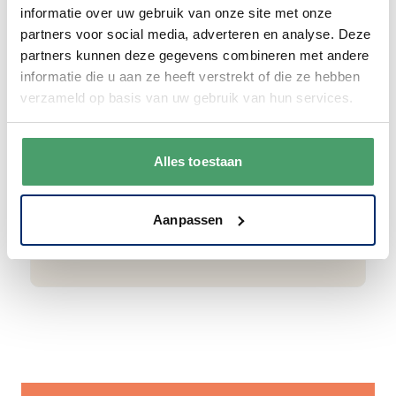
informatie over uw gebruik van onze site met onze
partners voor social media, adverteren en analyse. Deze
Goede waardering
partners kunnen deze gegevens combineren met andere
informatie die u aan ze heeft verstrekt of die ze hebben
We krijgen een goede waardering van Onze
verzameld op basis van uw gebruik van hun services.
klanten. 9+ gemiddeld.
Alles toestaan
Aanpassen