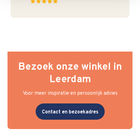
Bezoek onze winkel in
Leerdam
Voor meer inspiratie en persoonlijk advies
Contact en bezoekadres