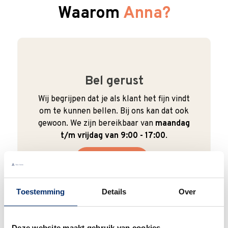
Waarom
Anna?
Bel gerust
Wij begrijpen dat je als klant het fijn vindt
om te kunnen bellen. Bij ons kan dat ook
gewoon. We zijn bereikbaar van
maandag
t/m vrijdag van 9:00 - 17:00
.
0345 63 30 01
Toestemming
Details
Over
Deze website maakt gebruik van cookies