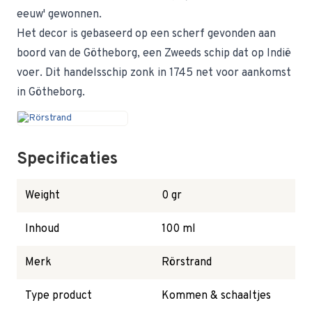
eeuw' gewonnen.
Het decor is gebaseerd op een scherf gevonden aan
boord van de Götheborg, een Zweeds schip dat op Indië
voer. Dit handelsschip zonk in 1745 net voor aankomst
in Götheborg.
Specificaties
Weight
0 gr
Inhoud
100 ml
Merk
Rörstrand
Type product
Kommen & schaaltjes