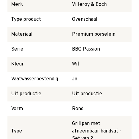
Merk
Villeroy & Boch
Type product
Ovenschaal
Materiaal
Premium porselein
Serie
BBQ Passion
Kleur
Wit
Vaatwasserbestendig
Ja
Uit productie
Uit productie
Vorm
Rond
Grillpan met
Type
afneembaar handvat -
Set van 2