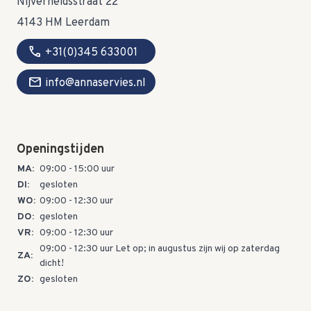
Nijverheidsstraat 22
4143 HM Leerdam
call
+31(0)345 633001
mail
info@annaservies.nl
Openingstijden
MA:
09:00 - 15:00 uur
DI:
gesloten
WO:
09:00 - 12:30 uur
DO:
gesloten
VR:
09:00 - 12:30 uur
09:00 - 12:30 uur Let op; in augustus zijn wij op zaterdag
ZA:
dicht!
ZO:
gesloten