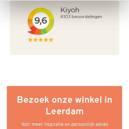
Bezoek onze winkel in
Leerdam
Voor meer inspiratie en persoonlijk advies