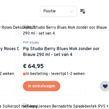
PIP Studio
ry Roses Dekschaal
Pip Studio Berry Blues Mok zonder oor
Blauw 290 ml - set van 4
€ 64,95
1-2 weken
In bestelling - levertijd 1-2 weken
In winkelwagen