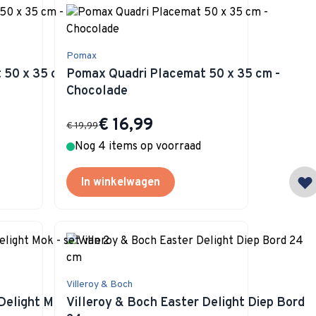
Pomax
50 x 35 cm -
Pomax Quadri Placemat 50 x 35 cm -
Chocolade
Special Price
€ 16,99
€ 19,99
Nog 4 items op voorraad
In winkelwagen
Villeroy & Boch
Delight Mok - set
Villeroy & Boch Easter Delight Diep Bord