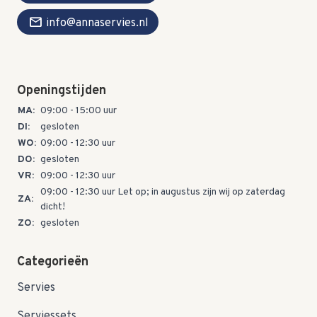
mail
info@annaservies.nl
Openingstijden
MA:
09:00 - 15:00 uur
DI:
gesloten
WO:
09:00 - 12:30 uur
DO:
gesloten
VR:
09:00 - 12:30 uur
09:00 - 12:30 uur Let op; in augustus zijn wij op zaterdag
ZA:
dicht!
ZO:
gesloten
Categorieën
Servies
Serviessets