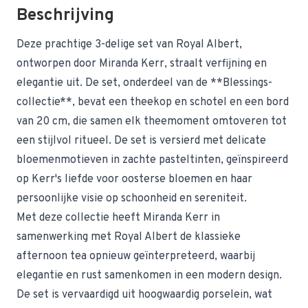
Beschrijving
Deze prachtige 3-delige set van Royal Albert,
ontworpen door Miranda Kerr, straalt verfijning en
elegantie uit. De set, onderdeel van de **Blessings-
collectie**, bevat een theekop en schotel en een bord
van 20 cm, die samen elk theemoment omtoveren tot
een stijlvol ritueel. De set is versierd met delicate
bloemenmotieven in zachte pasteltinten, geïnspireerd
op Kerr's liefde voor oosterse bloemen en haar
persoonlijke visie op schoonheid en sereniteit.
Met deze collectie heeft Miranda Kerr in
samenwerking met Royal Albert de klassieke
afternoon tea opnieuw geïnterpreteerd, waarbij
elegantie en rust samenkomen in een modern design.
De set is vervaardigd uit hoogwaardig porselein, wat