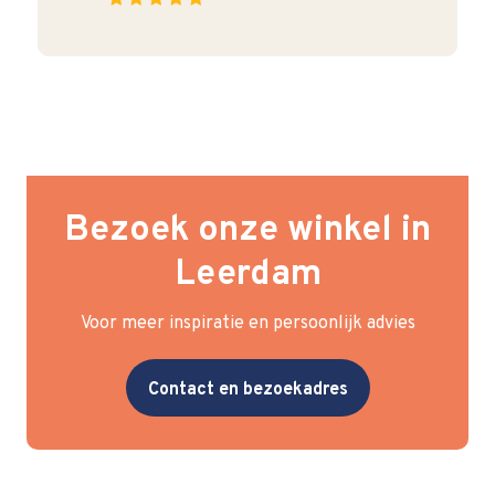
Bezoek onze winkel in
Leerdam
Voor meer inspiratie en persoonlijk advies
Contact en bezoekadres