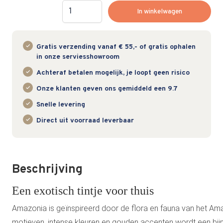
Hoeveelheid
In winkelwagen
Gratis verzending vanaf € 55,- of gratis ophalen
in onze serviesshowroom
Achteraf betalen mogelijk, je loopt geen risico
Onze klanten geven ons gemiddeld een 9.7
Snelle levering
Direct uit voorraad leverbaar
Beschrijving
Een exotisch tintje voor thuis
Amazonia is geïnspireerd door de flora en fauna van het Am
motieven, intense kleuren en gouden accenten wordt een bijn