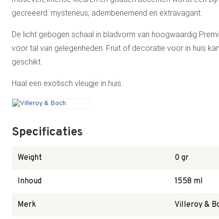
gecreëerd: mysterieus, adembenemend en extravagant.
De licht gebogen schaal in bladvorm van hoogwaardig Premi
voor tal van gelegenheden. Fruit of decoratie voor in huis ka
geschikt.
Haal een exotisch vleugje in huis.
Specificaties
Weight
0 gr
Inhoud
1558 ml
Merk
Villeroy & B