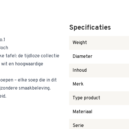
Specificaties
o.1
Weight
Boch
e tafel: de tijdloze collectie
Diameter
 wit en hoogwaardige
Inhoud
oepen – elke soep die in dit
Merk
ijzondere smaakbeleving.
id.
Type product
Materiaal
Serie