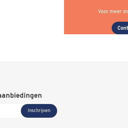
Voor meer ins
Cont
 aanbiedingen
Inschrijven