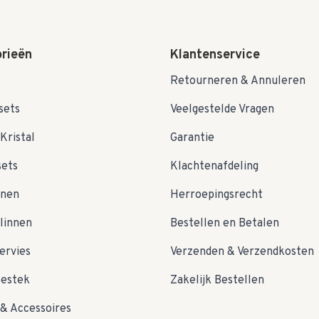
rieën
Klantenservice
Retourneren & Annuleren
sets
Veelgestelde Vragen
Kristal
Garantie
sets
Klachtenafdeling
nnen
Herroepingsrecht
linnen
Bestellen en Betalen
ervies
Verzenden & Verzendkosten
bestek
Zakelijk Bestellen
& Accessoires