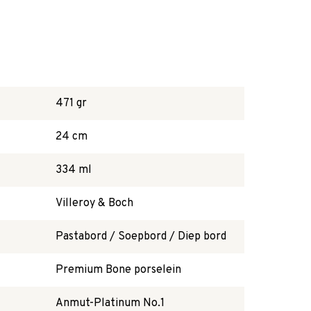
471 gr
24 cm
334 ml
Villeroy & Boch
Pastabord / Soepbord / Diep bord
Premium Bone porselein
Anmut-Platinum No.1