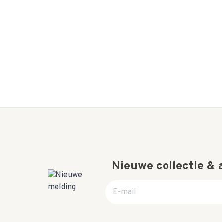
Nieuwe collectie &
E-mail adres