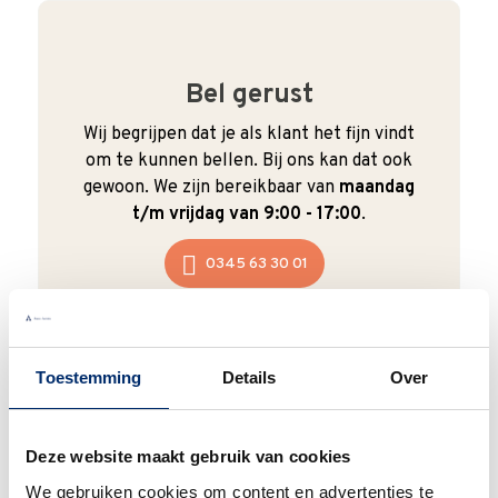
Bel gerust
Wij begrijpen dat je als klant het fijn vindt
om te kunnen bellen. Bij ons kan dat ook
gewoon. We zijn bereikbaar van
maandag
t/m vrijdag van 9:00 - 17:00
.
0345 63 30 01
Toestemming
Details
Over
Duurzaam
We verpakken onze producten zorgvuldig
Deze website maakt gebruik van cookies
en duurzaam met hergebruikt karton en
We gebruiken cookies om content en advertenties te