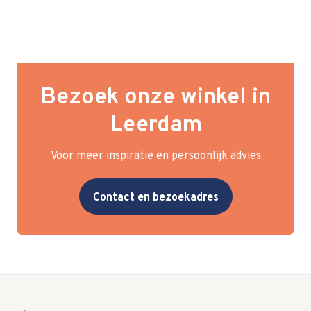
Bezoek onze winkel in
Leerdam
Voor meer inspiratie en persoonlijk advies
Contact en bezoekadres