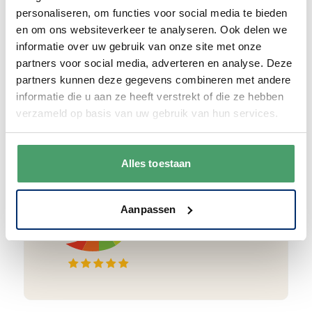
papier.
Vanaf € 55,-
wordt jouw bestelling
personaliseren, om functies voor social media te bieden
ook nog eens helemaal
gratis verzonden
.
en om ons websiteverkeer te analyseren. Ook delen we
informatie over uw gebruik van onze site met onze
partners voor social media, adverteren en analyse. Deze
partners kunnen deze gegevens combineren met andere
informatie die u aan ze heeft verstrekt of die ze hebben
Goede waardering
verzameld op basis van uw gebruik van hun services.
We krijgen een goede waardering van Onze
klanten. 9+ gemiddeld.
Alles toestaan
Aanpassen