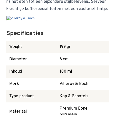
na het eten tot een bijzondere stijlbelevenis. Serveer
krachtige koffiespecialiteiten met een exclusief tintje.
Specificaties
Weight
199 gr
Diameter
6 cm
Inhoud
100 ml
Merk
Villeroy & Boch
Type product
Kop & Schotels
Premium Bone
Materiaal
porselein