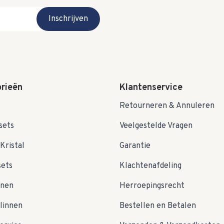
Inschrijven
rieën
Klantenservice
Retourneren & Annuleren
sets
Veelgestelde Vragen
Kristal
Garantie
sets
Klachtenafdeling
nnen
Herroepingsrecht
linnen
Bestellen en Betalen