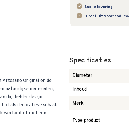
Snelle levering
Direct uit voorraad le
Specificaties
Diameter
t Artesano Original en de
n natuurlijke materialen,
Inhoud
voudig, helder design.
Merk
it of als decoratieve schaal.
ek van hout of met een
Type product