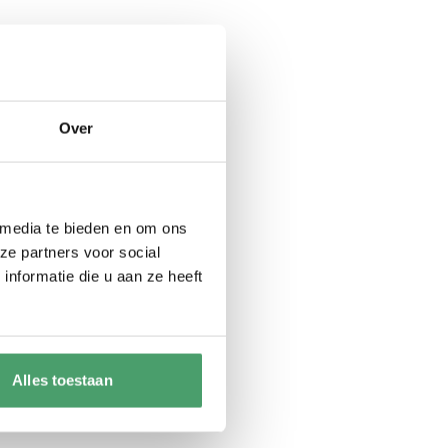
raight to carousel navigation using the skip links.
Over
 media te bieden en om ons
ze partners voor social
nformatie die u aan ze heeft
Alles toestaan