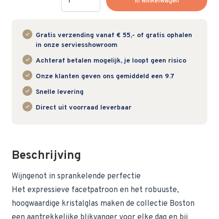
In winkelwagen
Gratis verzending vanaf € 55,- of gratis ophalen
in onze serviesshowroom
Achteraf betalen mogelijk, je loopt geen risico
Onze klanten geven ons gemiddeld een 9.7
Snelle levering
Direct uit voorraad leverbaar
Beschrijving
Wijngenot in sprankelende perfectie
Het expressieve facetpatroon en het robuuste,
hoogwaardige kristalglas maken de collectie Boston
een aantrekkelijke blikvanger voor elke dag en bij