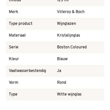
Inhoud
125 ml
Merk
Villeroy & Boch
Type product
Wijnglazen
Materiaal
Kristalijnglas
Serie
Boston Coloured
Kleur
Blauw
Vaatwasserbestendig
Ja
Vorm
Rond
Type
Witte wijnglas