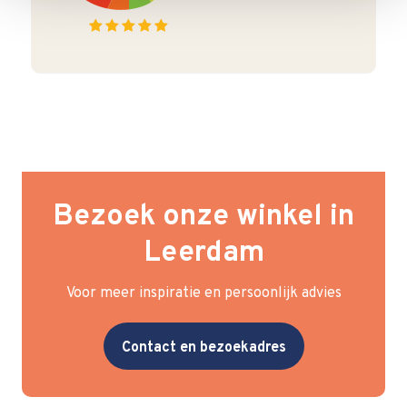
Bezoek onze winkel in
Leerdam
Voor meer inspiratie en persoonlijk advies
Contact en bezoekadres