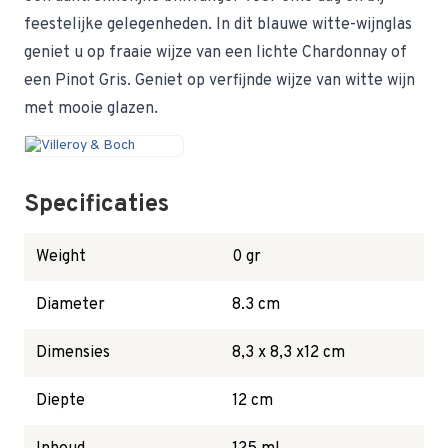
feestelijke gelegenheden. In dit blauwe witte-wijnglas
geniet u op fraaie wijze van een lichte Chardonnay of
een Pinot Gris. Geniet op verfijnde wijze van witte wijn
met mooie glazen.
Specificaties
Weight
0 gr
Diameter
8.3 cm
Dimensies
8,3 x 8,3 x12 cm
Diepte
12 cm