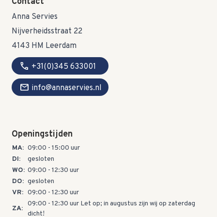
Contact
Anna Servies
Nijverheidsstraat 22
4143 HM Leerdam
call
+31(0)345 633001
mail
info@annaservies.nl
Openingstijden
MA:
09:00 - 15:00 uur
DI:
gesloten
WO:
09:00 - 12:30 uur
DO:
gesloten
VR:
09:00 - 12:30 uur
09:00 - 12:30 uur Let op; in augustus zijn wij op zaterdag
ZA:
dicht!