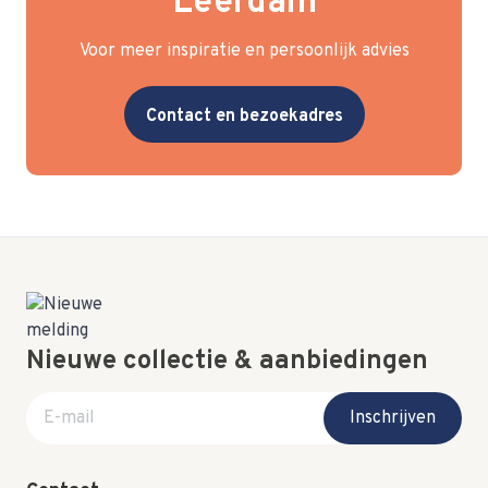
Leerdam
Voor meer inspiratie en persoonlijk advies
Contact en bezoekadres
Nieuwe collectie & aanbiedingen
E-mail adres
Inschrijven