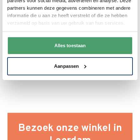
partners voor social media, adverteren en analyse. Deze
We krijgen een goede waardering van Onze
partners kunnen deze gegevens combineren met andere
klanten. 9+ gemiddeld.
informatie die u aan ze heeft verstrekt of die ze hebben
verzameld op basis van uw gebruik van hun services.
Alles toestaan
Aanpassen
Bezoek onze winkel in