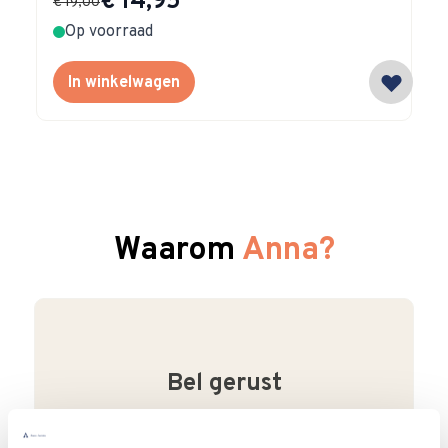
€ 14,95
€ 19,00
Op voorraad
In winkelwagen
Waarom
Anna?
Bel gerust
Wij begrijpen dat je als klant het fijn vindt
om te kunnen bellen. Bij ons kan dat ook