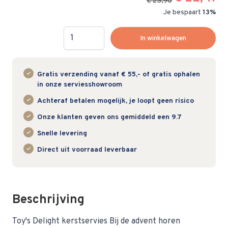
€ 25,90
Je bespaart
13%
Hoeveelheid
In winkelwagen
Gratis verzending vanaf € 55,- of gratis ophalen
in onze serviesshowroom
Achteraf betalen mogelijk, je loopt geen risico
Onze klanten geven ons gemiddeld een 9.7
Snelle levering
Direct uit voorraad leverbaar
Beschrijving
Toy's Delight kerstservies Bij de advent horen