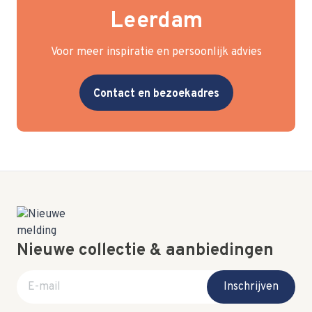
Leerdam
Voor meer inspiratie en persoonlijk advies
Contact en bezoekadres
Nieuwe collectie & aanbiedingen
E-mail adres
Inschrijven