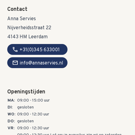
Contact
Anna Servies
Nijverheidsstraat 22
4143 HM Leerdam
call
+31(0)345 633001
mail
info@annaservies.nl
Openingstijden
MA:
09:00 - 15:00 uur
DI:
gesloten
WO:
09:00 - 12:30 uur
DO:
gesloten
VR:
09:00 - 12:30 uur