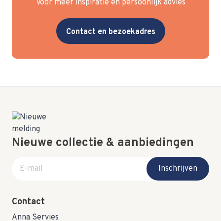
Voor meer inspiratie en persoonlijk advies
Contact en bezoekadres
Nieuwe collectie & aanbiedingen
E-mail adres
Inschrijven
Contact
Anna Servies