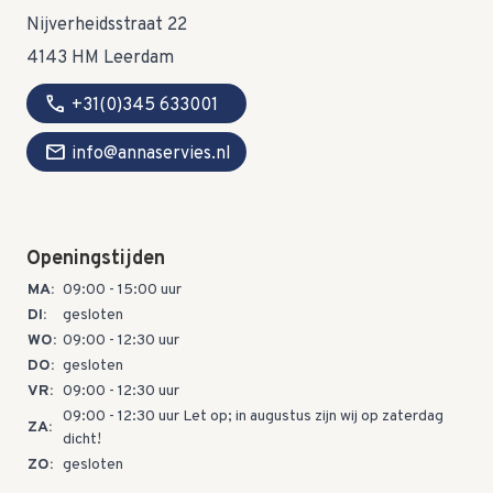
Nijverheidsstraat 22
4143 HM Leerdam
call
+31(0)345 633001
mail
info@annaservies.nl
Openingstijden
MA:
09:00 - 15:00 uur
DI:
gesloten
WO:
09:00 - 12:30 uur
DO:
gesloten
VR:
09:00 - 12:30 uur
09:00 - 12:30 uur Let op; in augustus zijn wij op zaterdag
ZA:
dicht!
ZO:
gesloten