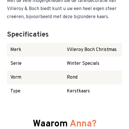
Met de vele mogelijkheden die de tafeldecoratie van
Villeroy & Boch biedt kunt u uw een heel eigen sfeer
creëren, bijvoorbeeld met deze bijzondere kaars.
Specificaties
Merk
Villeroy Boch Christmas
Serie
Winter Specials
Vorm
Rond
Type
Kerstkaars
Waarom
Anna?