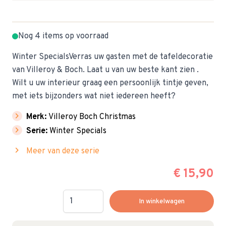
Nog 4 items op voorraad
Winter SpecialsVerras uw gasten met de tafeldecoratie
van Villeroy & Boch. Laat u van uw beste kant zien .
Wilt u uw interieur graag een persoonlijk tintje geven,
met iets bijzonders wat niet iedereen heeft?
chevron_right
Merk:
Villeroy Boch Christmas
chevron_right
Serie:
Winter Specials
chevron_right
Meer van deze serie
€ 15,90
Hoeveelheid
In winkelwagen