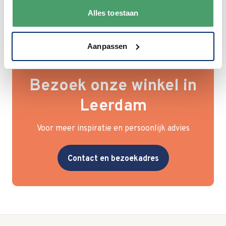
Alles toestaan
Aanpassen
Bezoek onze winkel in
Leerdam
Voor meer inspiratie en persoonlijk advies
Contact en bezoekadres