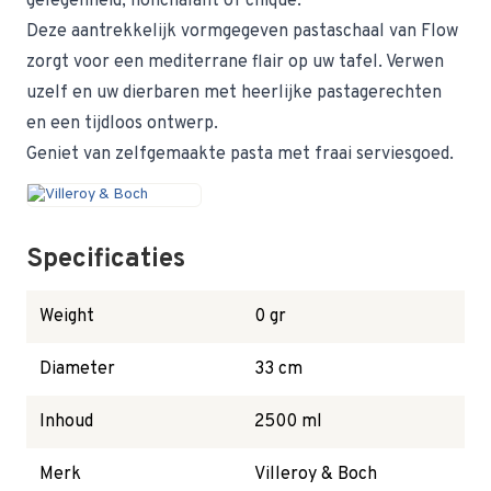
gelegenheid, nonchalant of chique.
Deze aantrekkelijk vormgegeven pastaschaal van Flow
zorgt voor een mediterrane flair op uw tafel. Verwen
uzelf en uw dierbaren met heerlijke pastagerechten
en een tijdloos ontwerp.
Geniet van zelfgemaakte pasta met fraai serviesgoed.
Specificaties
Weight
0 gr
Diameter
33 cm
Inhoud
2500 ml
Merk
Villeroy & Boch