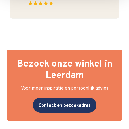
Bezoek onze winkel in
Leerdam
Voor meer inspiratie en persoonlijk advies
Contact en bezoekadres