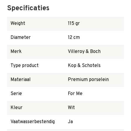
Specificaties
Weight
115 gr
Diameter
12 cm
Merk
Villeroy & Boch
Type product
Kop & Schotels
Materiaal
Premium porselein
Serie
For Me
Kleur
Wit
Vaatwasserbestendig
Ja