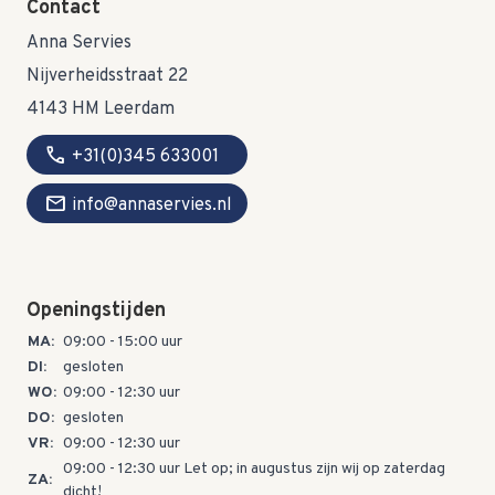
Contact
Anna Servies
Nijverheidsstraat 22
4143 HM Leerdam
call
+31(0)345 633001
mail
info@annaservies.nl
Openingstijden
MA:
09:00 - 15:00 uur
DI:
gesloten
WO:
09:00 - 12:30 uur
DO:
gesloten
VR:
09:00 - 12:30 uur
09:00 - 12:30 uur Let op; in augustus zijn wij op zaterdag
ZA:
dicht!