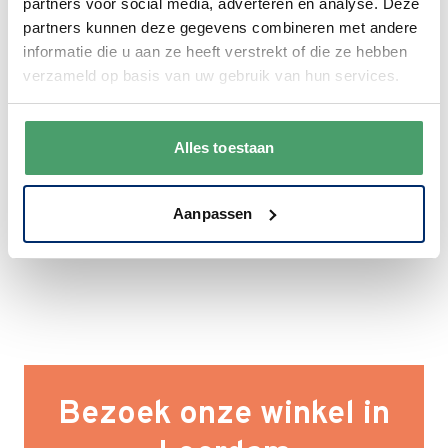
partners voor social media, adverteren en analyse. Deze
We krijgen een goede waardering van Onze
partners kunnen deze gegevens combineren met andere
klanten. 9+ gemiddeld.
informatie die u aan ze heeft verstrekt of die ze hebben
verzameld op basis van uw gebruik van hun services.
Alles toestaan
Aanpassen
Bezoek onze winkel in