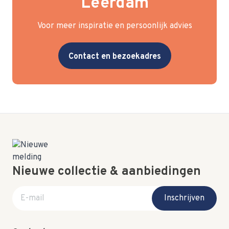
Leerdam
Voor meer inspiratie en persoonlijk advies
Contact en bezoekadres
Nieuwe collectie & aanbiedingen
E-mail adres
Inschrijven