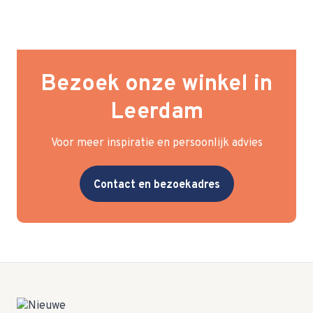
Bezoek onze winkel in
Leerdam
Voor meer inspiratie en persoonlijk advies
Contact en bezoekadres