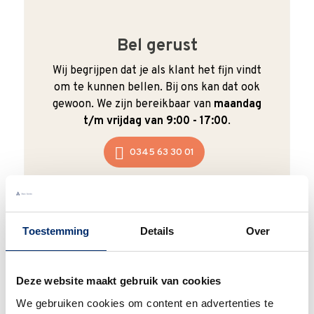
Bel gerust
Wij begrijpen dat je als klant het fijn vindt
om te kunnen bellen. Bij ons kan dat ook
gewoon. We zijn bereikbaar van
maandag
t/m vrijdag van 9:00 - 17:00
.
0345 63 30 01
Toestemming
Details
Over
Duurzaam
We verpakken onze producten zorgvuldig
Deze website maakt gebruik van cookies
en duurzaam met hergebruikt karton en
We gebruiken cookies om content en advertenties te
papier.
Vanaf € 55,-
wordt jouw bestelling