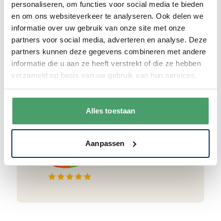
personaliseren, om functies voor social media te bieden
ook nog eens helemaal
gratis verzonden
.
en om ons websiteverkeer te analyseren. Ook delen we
informatie over uw gebruik van onze site met onze
partners voor social media, adverteren en analyse. Deze
partners kunnen deze gegevens combineren met andere
informatie die u aan ze heeft verstrekt of die ze hebben
Goede waardering
verzameld op basis van uw gebruik van hun services.
We krijgen een goede waardering van Onze
klanten. 9+ gemiddeld.
Alles toestaan
Aanpassen