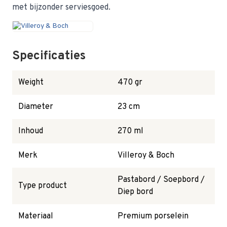
met bijzonder serviesgoed.
Specificaties
Weight
470 gr
Diameter
23 cm
Inhoud
270 ml
Merk
Villeroy & Boch
Pastabord / Soepbord /
Type product
Diep bord
Materiaal
Premium porselein