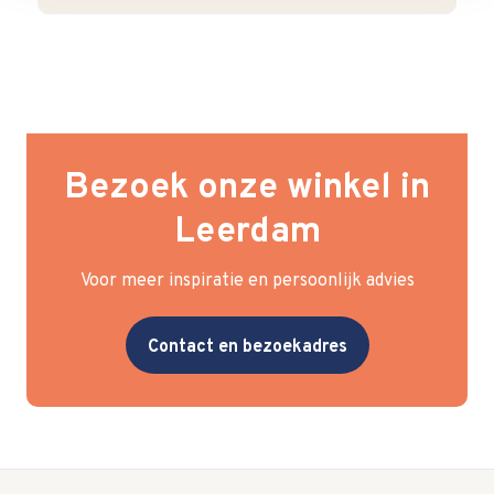
Bezoek onze winkel in
Leerdam
Voor meer inspiratie en persoonlijk advies
Contact en bezoekadres