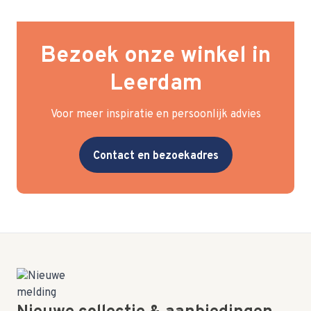
Bezoek onze winkel in
Leerdam
Voor meer inspiratie en persoonlijk advies
Contact en bezoekadres