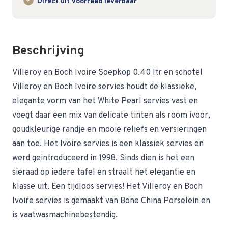
Direct uit voorraad leverbaar
Beschrijving
Villeroy en Boch Ivoire Soepkop 0.40 ltr en schotel
Villeroy en Boch Ivoire servies houdt de klassieke,
elegante vorm van het White Pearl servies vast en
voegt daar een mix van delicate tinten als room ivoor,
goudkleurige randje en mooie reliefs en versieringen
aan toe. Het Ivoire servies is een klassiek servies en
werd geintroduceerd in 1998. Sinds dien is het een
sieraad op iedere tafel en straalt het elegantie en
klasse uit. Een tijdloos servies! Het Villeroy en Boch
Ivoire servies is gemaakt van Bone China Porselein en
is vaatwasmachinebestendig.