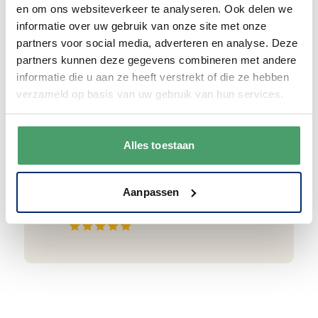
en om ons websiteverkeer te analyseren. Ook delen we
informatie over uw gebruik van onze site met onze
partners voor social media, adverteren en analyse. Deze
partners kunnen deze gegevens combineren met andere
Goede waardering
informatie die u aan ze heeft verstrekt of die ze hebben
verzameld op basis van uw gebruik van hun services.
We krijgen een goede waardering van Onze
klanten. 9+ gemiddeld.
Alles toestaan
Aanpassen