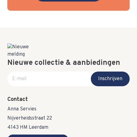
Nieuwe collectie & aanbiedingen
E-mail adres
Inschrijven
Contact
Anna Servies
Nijverheidsstraat 22
4143 HM Leerdam