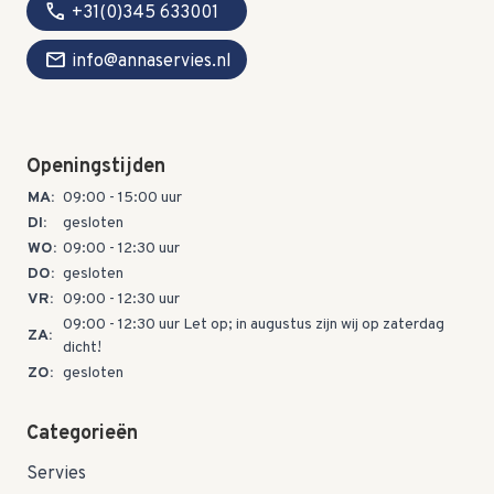
call
+31(0)345 633001
mail
info@annaservies.nl
Openingstijden
MA:
09:00 - 15:00 uur
DI:
gesloten
WO:
09:00 - 12:30 uur
DO:
gesloten
VR:
09:00 - 12:30 uur
09:00 - 12:30 uur Let op; in augustus zijn wij op zaterdag
ZA:
dicht!
ZO:
gesloten
Categorieën
Servies