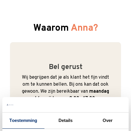
Waarom
Anna?
Bel gerust
Wij begrijpen dat je als klant het fijn vindt
om te kunnen bellen. Bij ons kan dat ook
gewoon. We zijn bereikbaar van
maandag
t/m vrijdag van 9:00 - 17:00
.
0345 63 30 01
Toestemming
Details
Over