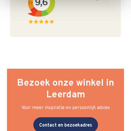
Bezoek onze winkel in
Leerdam
Voor meer inspiratie en persoonlijk advies
Contact en bezoekadres