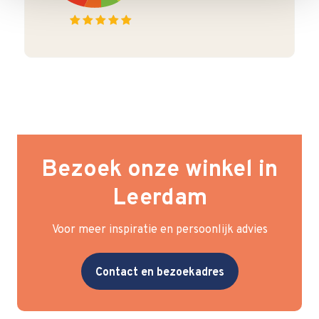
Bezoek onze winkel in
Leerdam
Voor meer inspiratie en persoonlijk advies
Contact en bezoekadres