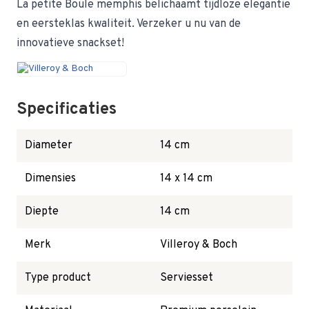
La petite Boule memphis belichaamt tijdloze elegantie
en eersteklas kwaliteit. Verzeker u nu van de
innovatieve snackset!
Specificaties
Diameter
14 cm
Dimensies
14 x 14 cm
Diepte
14 cm
Merk
Villeroy & Boch
Type product
Serviesset