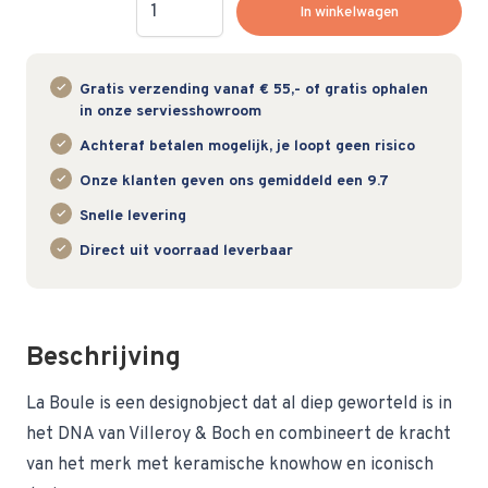
In winkelwagen
Gratis verzending vanaf € 55,- of gratis ophalen
in onze serviesshowroom
Achteraf betalen mogelijk, je loopt geen risico
Onze klanten geven ons gemiddeld een 9.7
Snelle levering
Direct uit voorraad leverbaar
Beschrijving
La Boule is een designobject dat al diep geworteld is in
het DNA van Villeroy & Boch en combineert de kracht
van het merk met keramische knowhow en iconisch