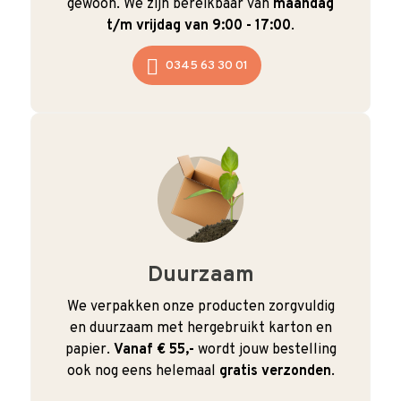
gewoon. We zijn bereikbaar van
maandag
t/m vrijdag van 9:00 - 17:00
.
0345 63 30 01
Duurzaam
We verpakken onze producten zorgvuldig
en duurzaam met hergebruikt karton en
papier.
Vanaf € 55,-
wordt jouw bestelling
ook nog eens helemaal
gratis verzonden
.