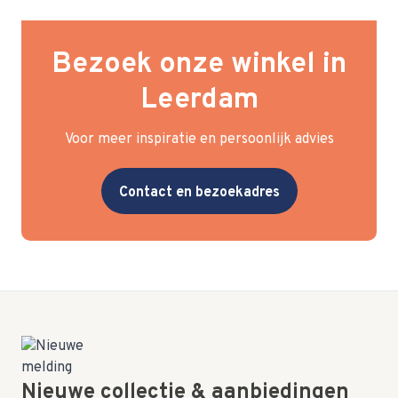
Bezoek onze winkel in
Leerdam
Voor meer inspiratie en persoonlijk advies
Contact en bezoekadres
Nieuwe collectie & aanbiedingen