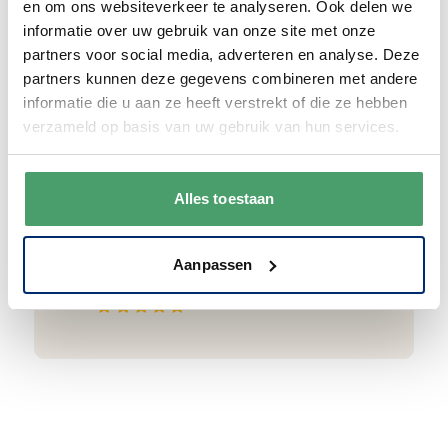
en om ons websiteverkeer te analyseren. Ook delen we
informatie over uw gebruik van onze site met onze
partners voor social media, adverteren en analyse. Deze
partners kunnen deze gegevens combineren met andere
Goede waardering
informatie die u aan ze heeft verstrekt of die ze hebben
We krijgen een goede waardering van Onze
verzameld op basis van uw gebruik van hun services.
klanten. 9+ gemiddeld.
Alles toestaan
Aanpassen