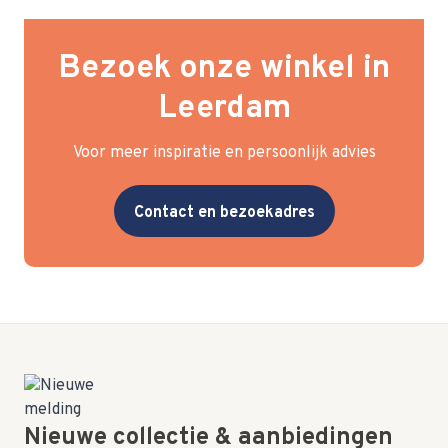
Bezoek onze winkel in
Leerdam
Voor meer inspiratie en persoonlijk advies
Contact en bezoekadres
Nieuwe collectie & aanbiedingen