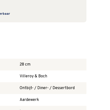
verbaar
28 cm
Villeroy & Boch
Ontbijt- / Diner- / Dessertbord
Aardewerk