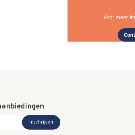
Voor meer ins
Cont
 aanbiedingen
Inschrijven