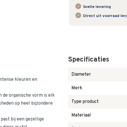
Snelle levering
Direct uit voorraad le
Specificaties
Diameter
intense kleuren en
Merk
 de organische vorm is elk
Type product
kheden op heel bijzondere
Materiaal
 past bij een gezellige