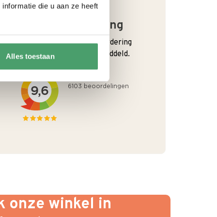
nformatie die u aan ze heeft
Goede waardering
We krijgen een goede waardering
van Onze klanten. 9+ gemiddeld.
Alles toestaan
 onze winkel in