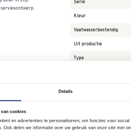
diner in stijl.
Serie
 serviesontwerp.
Kleur
Vaatwasserbestendig
Uit productie
Type
Magnetronbestendig
Details
Waarom
Anna?
 van cookies
ent en advertenties te personaliseren, om functies voor social
. Ook delen we informatie over uw gebruik van onze site met on