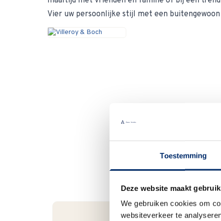
maaltijd met vrienden en familie of bij een trendy 
Vier uw persoonlijke stijl met een buitengewoon
Toestemming
Deze website maakt gebruik
We gebruiken cookies om cont
websiteverkeer te analyseren