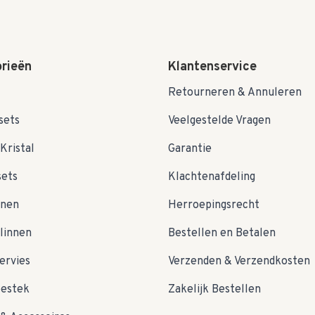
rieën
Klantenservice
Retourneren & Annuleren
sets
Veelgestelde Vragen
Kristal
Garantie
sets
Klachtenafdeling
nnen
Herroepingsrecht
linnen
Bestellen en Betalen
ervies
Verzenden & Verzendkosten
bestek
Zakelijk Bestellen