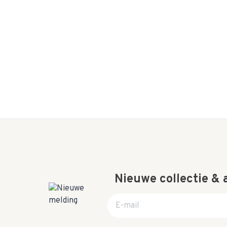
Nieuwe collectie &
E-mail adres