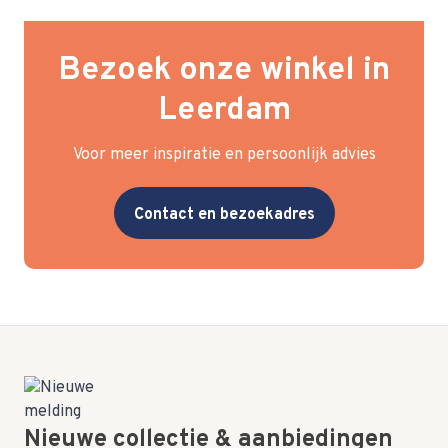
Bezoek onze winkel in
Leerdam
Voor meer inspiratie en persoonlijk advies
Contact en bezoekadres
Nieuwe collectie & aanbiedingen