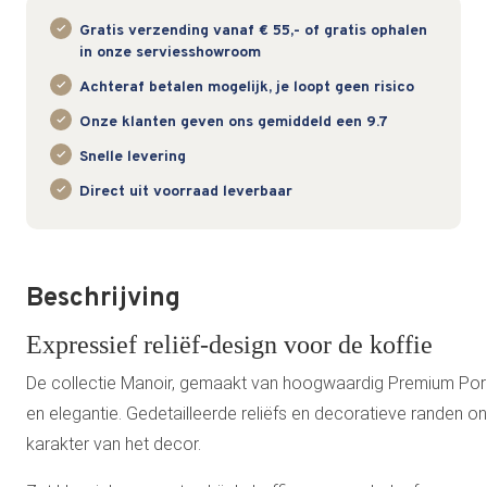
Gratis verzending vanaf € 55,- of gratis ophalen
in onze serviesshowroom
Achteraf betalen mogelijk, je loopt geen risico
Onze klanten geven ons gemiddeld een 9.7
Snelle levering
Direct uit voorraad leverbaar
Beschrijving
Expressief reliëf-design voor de koffie
De collectie Manoir, gemaakt van hoogwaardig Premium Porce
en elegantie. Gedetailleerde reliëfs en decoratieve randen o
karakter van het decor.