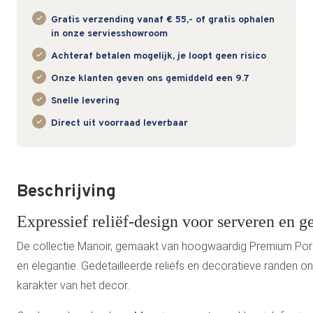
Gratis verzending vanaf € 55,- of gratis ophalen
in onze serviesshowroom
Achteraf betalen mogelijk, je loopt geen risico
Onze klanten geven ons gemiddeld een 9.7
Snelle levering
Direct uit voorraad leverbaar
Beschrijving
Expressief reliëf-design voor serveren en g
De collectie Manoir, gemaakt van hoogwaardig Premium Porce
en elegantie. Gedetailleerde reliëfs en decoratieve randen o
karakter van het decor.