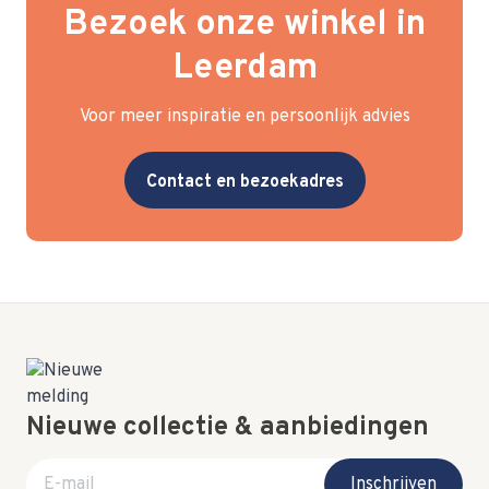
Bezoek onze winkel in
Leerdam
Voor meer inspiratie en persoonlijk advies
Contact en bezoekadres
Nieuwe collectie & aanbiedingen
E-mail adres
Inschrijven