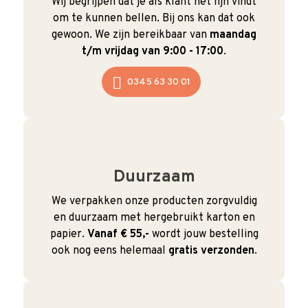
Wij begrijpen dat je als klant het fijn vindt
om te kunnen bellen. Bij ons kan dat ook
gewoon. We zijn bereikbaar van
maandag
t/m vrijdag van 9:00 - 17:00
.
0345 63 30 01
Duurzaam
We verpakken onze producten zorgvuldig
en duurzaam met hergebruikt karton en
papier.
Vanaf € 55,-
wordt jouw bestelling
ook nog eens helemaal
gratis verzonden
.