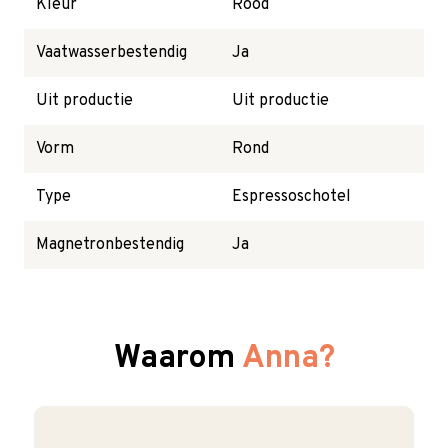
Kleur
Rood
Vaatwasserbestendig
Ja
Uit productie
Uit productie
Vorm
Rond
Type
Espressoschotel
Magnetronbestendig
Ja
Waarom
Anna?