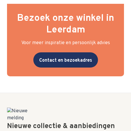
Bezoek onze winkel in
Leerdam
Voor meer inspiratie en persoonlijk advies
Contact en bezoekadres
Nieuwe collectie & aanbiedingen