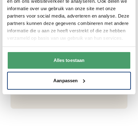
en om ons websiteverkeer te analyseren. Ook delen we
informatie over uw gebruik van onze site met onze
partners voor social media, adverteren en analyse. Deze
partners kunnen deze gegevens combineren met andere
Goede waardering
informatie die u aan ze heeft verstrekt of die ze hebben
We krijgen een goede waardering van Onze
verzameld op basis van uw gebruik van hun services.
klanten. 9+ gemiddeld.
Alles toestaan
Aanpassen