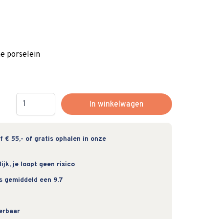
 porselein
Hoeveelheid
In winkelwagen
 € 55,- of gratis ophalen in onze
jk, je loopt geen risico
s gemiddeld een 9.7
verbaar