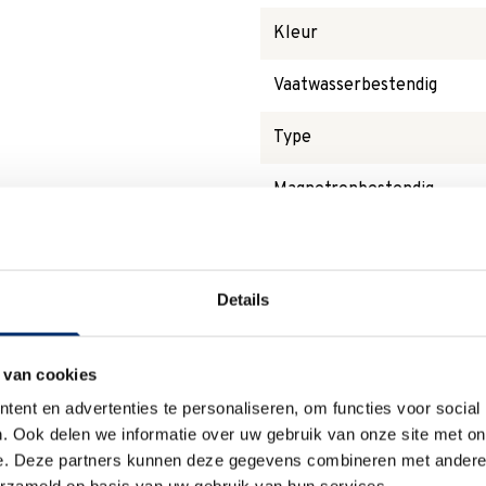
Kleur
Vaatwasserbestendig
Type
Magnetronbestendig
Details
Waarom
Anna?
 van cookies
ent en advertenties te personaliseren, om functies voor social
. Ook delen we informatie over uw gebruik van onze site met on
Duurzaam
e. Deze partners kunnen deze gegevens combineren met andere i