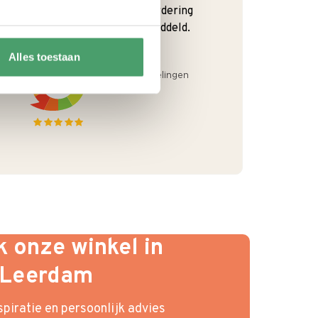
We krijgen een goede waardering
van Onze klanten. 9+ gemiddeld.
Alles toestaan
 onze winkel in
Leerdam
piratie en persoonlijk advies