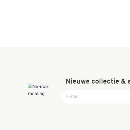
Nieuwe collectie &
E-mail adres