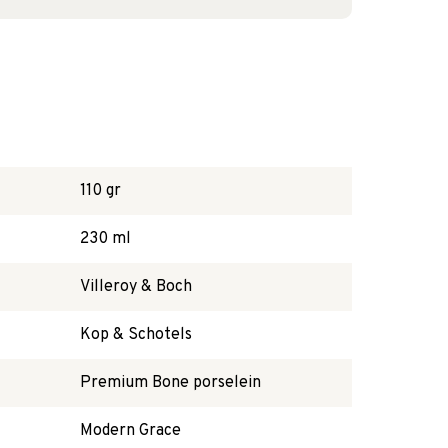
110 gr
230 ml
Villeroy & Boch
Kop & Schotels
Premium Bone porselein
Modern Grace