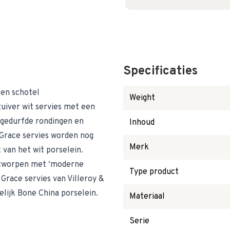
Specificaties
 en schotel
Weight
zuiver wit servies met een
, gedurfde rondingen en
Inhoud
Grace servies worden nog
Merk
 van het wit porselein.
ontworpen met ‘moderne
Type product
 Grace servies van Villeroy &
elijk Bone China porselein.
Materiaal
Serie