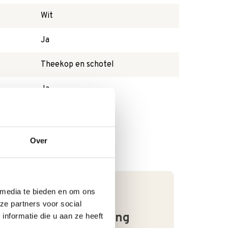
Wit
Ja
Theekop en schotel
Ja
Over
 media te bieden en om ons
ze partners voor social
Goede waardering
nformatie die u aan ze heeft