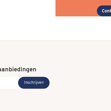
Cont
 aanbiedingen
Inschrijven