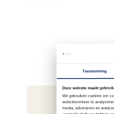
Toestemming
Deze website maakt gebruik
We gebruiken cookies om cont
websiteverkeer te analyseren
Bel gerust
media, adverteren en analys