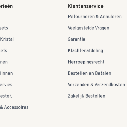
rieën
Klantenservice
Retourneren & Annuleren
sets
Veelgestelde Vragen
Kristal
Garantie
sets
Klachtenafdeling
nnen
Herroepingsrecht
linnen
Bestellen en Betalen
ervies
Verzenden & Verzendkosten
bestek
Zakelijk Bestellen
& Accessoires