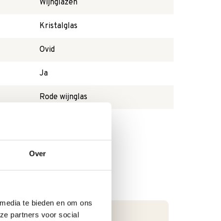
Wijnglazen
Kristalglas
Ovid
Ja
Rode wijnglas
Nee
Over
 media te bieden en om ons
ze partners voor social