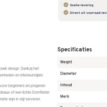
Snelle levering
Direct uit voorraad le
Specificaties
Weight
siek design. Dankzij het
Diameter
genheden en interieurstijlen.
Inhoud
 voor beginners en jongeren.
deaux of een lichte Dornfelder
Merk
ete wijn in stijl serveren.