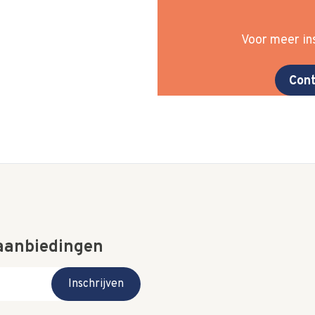
Voor meer ins
Cont
 aanbiedingen
Inschrijven