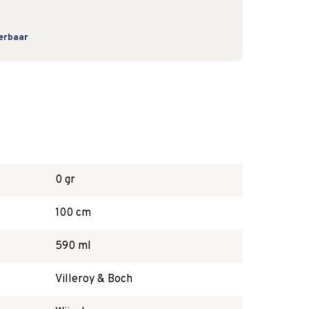
verbaar
0 gr
100 cm
590 ml
Villeroy & Boch