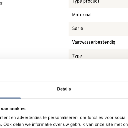
Type product
en.
Materiaal
Serie
Vaatwasserbestendig
Type
Magnetronbestendig
Details
Waarom
Anna?
 van cookies
ent en advertenties te personaliseren, om functies voor social
. Ook delen we informatie over uw gebruik van onze site met on