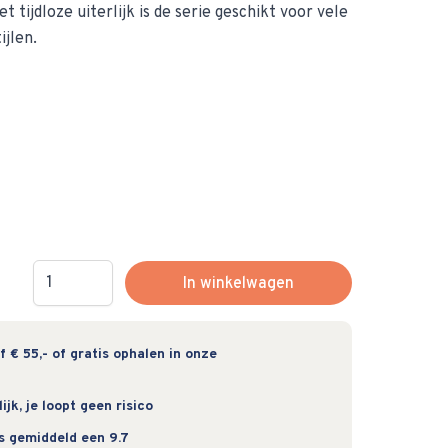
et tijdloze uiterlijk is de serie geschikt voor vele
ijlen.
Hoeveelheid
In winkelwagen
 € 55,- of gratis ophalen in onze
jk, je loopt geen risico
s gemiddeld een 9.7