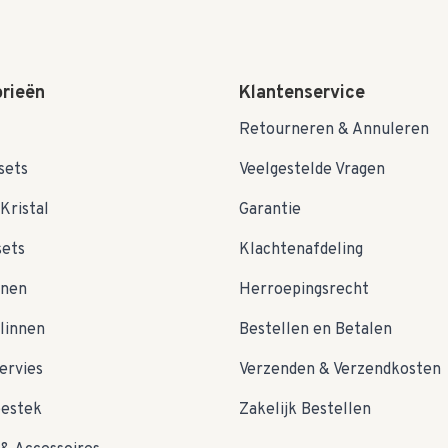
rieën
Klantenservice
Retourneren & Annuleren
sets
Veelgestelde Vragen
Kristal
Garantie
sets
Klachtenafdeling
nnen
Herroepingsrecht
linnen
Bestellen en Betalen
ervies
Verzenden & Verzendkosten
bestek
Zakelijk Bestellen