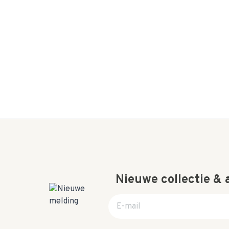
Nieuwe collectie &
E-mail adres