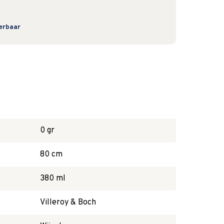
verbaar
0 gr
80 cm
380 ml
Villeroy & Boch