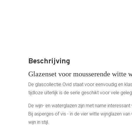
Beschrijving
Glazenset voor mousserende witte 
De glascollectie Ovid staat voor eenvoudig en klas
tijdloze uiterlijk is de serie geschikt voor vele gele
De wijn- en waterglazen zijn met name interessant
Bij asperges of vis - in de vier witte wijnglazen va
wijn in stijl.