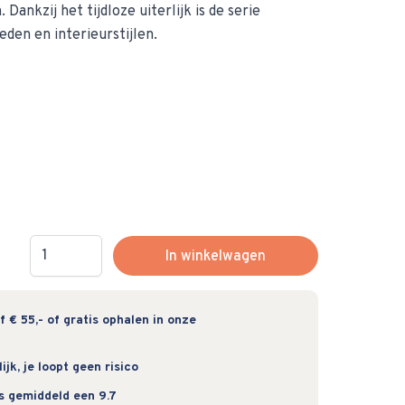
 Dankzij het tijdloze uiterlijk is de serie
den en interieurstijlen.
Hoeveelheid
In winkelwagen
 € 55,- of gratis ophalen in onze
jk, je loopt geen risico
s gemiddeld een 9.7