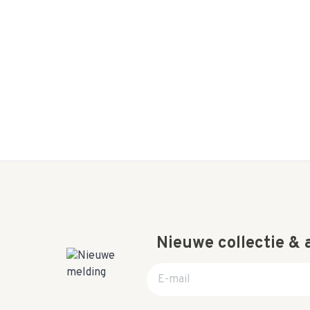
Nieuwe collectie &
E-mail adres