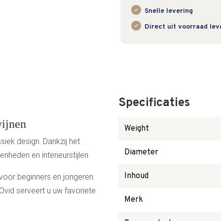
Snelle levering
Direct uit voorraad le
Specificaties
wijnen
Weight
siek design. Dankzij het
Diameter
genheden en interieurstijlen.
Inhoud
 voor beginners en jongeren.
n Ovid serveert u uw favoriete
Merk