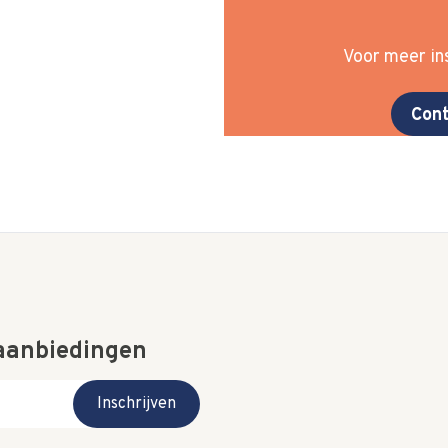
Voor meer ins
Cont
 aanbiedingen
Inschrijven