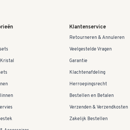
rieën
Klantenservice
Retourneren & Annuleren
sets
Veelgestelde Vragen
Kristal
Garantie
sets
Klachtenafdeling
nnen
Herroepingsrecht
linnen
Bestellen en Betalen
ervies
Verzenden & Verzendkosten
bestek
Zakelijk Bestellen