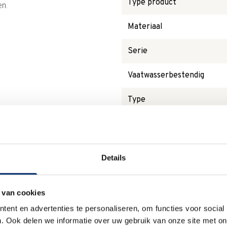
Type product
en.
Materiaal
Serie
Vaatwasserbestendig
Type
Magnetronbestendig
Details
Waarom
Anna?
 van cookies
ent en advertenties te personaliseren, om functies voor social
. Ook delen we informatie over uw gebruik van onze site met on