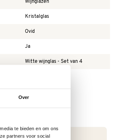
Wijnglazen
Kristalglas
Ovid
Ja
Witte wijnglas - Set van 4
Nee
Over
 media te bieden en om ons
ze partners voor social