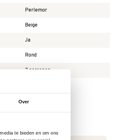
Perlemor
Beige
Ja
Rond
2 personen
Ja
Over
 media te bieden en om ons