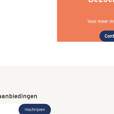
Bezoek
Voor meer ins
Cont
 aanbiedingen
Inschrijven