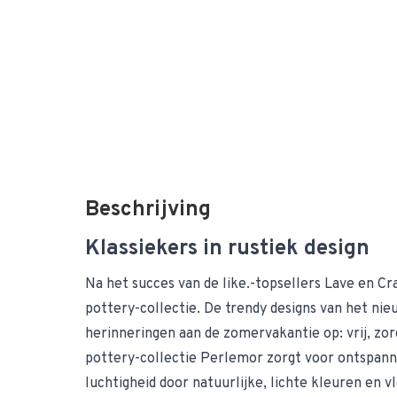
Beschrijving
Klassiekers in rustiek design
Na het succes van de like.-topsellers Lave en C
pottery-collectie. De trendy designs van het ni
herinneringen aan de zomervakantie op: vrij, zor
pottery-collectie Perlemor zorgt voor ontspann
luchtigheid door natuurlijke, lichte kleuren en v