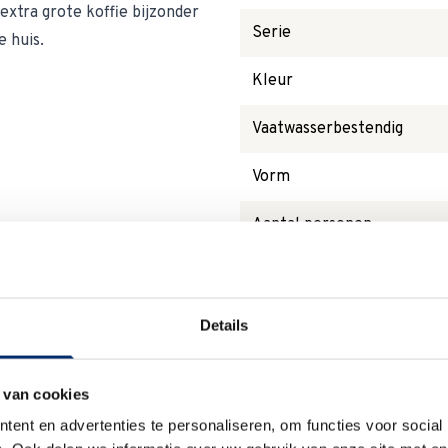
tra grote koffie bijzonder
Serie
e huis.
Kleur
Vaatwasserbestendig
Vorm
Aantal personen
Magnetronbestendig
Details
Waarom
Anna?
 van cookies
ent en advertenties te personaliseren, om functies voor social