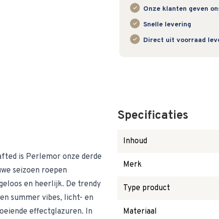
Onze klanten geven on
Snelle levering
Direct uit voorraad le
Specificaties
Inhoud
rafted is Perlemor onze derde
Merk
euwe seizoen roepen
geloos en heerlijk. De trendy
Type product
en summer vibes, licht- en
loeiende effectglazuren. In
Materiaal