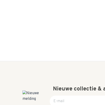
Nieuwe collectie &
E-mail adres