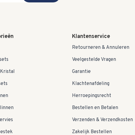
rieën
Klantenservice
Retourneren & Annuleren
sets
Veelgestelde Vragen
Kristal
Garantie
sets
Klachtenafdeling
nnen
Herroepingsrecht
linnen
Bestellen en Betalen
ervies
Verzenden & Verzendkosten
bestek
Zakelijk Bestellen