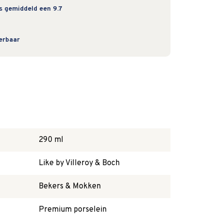
s gemiddeld een 9.7
verbaar
290 ml
Like by Villeroy & Boch
Bekers & Mokken
Premium porselein