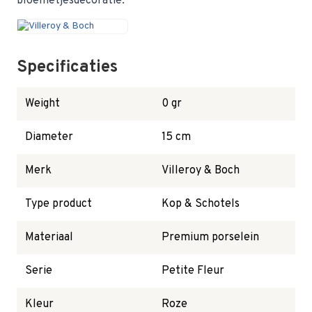
bloemetjesdecoratie.
Specificaties
Weight
0 gr
Diameter
15 cm
Merk
Villeroy & Boch
Type product
Kop & Schotels
Materiaal
Premium porselein
Serie
Petite Fleur
Kleur
Roze