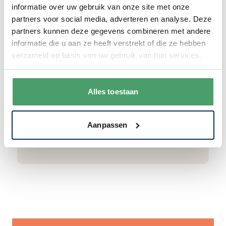
informatie over uw gebruik van onze site met onze
partners voor social media, adverteren en analyse. Deze
Goede waardering
partners kunnen deze gegevens combineren met andere
informatie die u aan ze heeft verstrekt of die ze hebben
We krijgen een goede waardering van Onze
verzameld op basis van uw gebruik van hun services.
klanten. 9+ gemiddeld.
Alles toestaan
Aanpassen