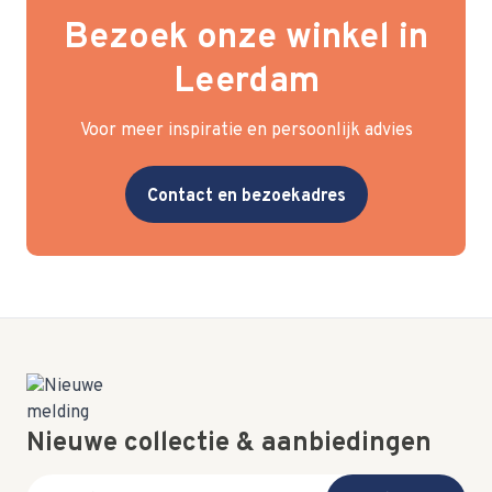
Bezoek onze winkel in
Leerdam
Voor meer inspiratie en persoonlijk advies
Contact en bezoekadres
Nieuwe collectie & aanbiedingen
E-mail adres