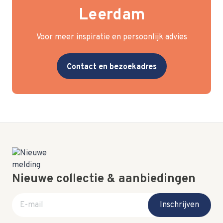
Leerdam
Voor meer inspiratie en persoonlijk advies
Contact en bezoekadres
Nieuwe collectie & aanbiedingen
E-mail adres
Inschrijven