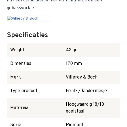
nu heel gemakkelijk met dit fruitmesje en een
gebaksvorkje.
Specificaties
Weight
42 gr
Dimensies
170 mm
Merk
Villeroy & Boch
Type product
Fruit- / kindermesje
Hoogwaardig 18/10
Materiaal
edelstaal
Serie
Piemont