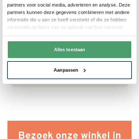
Goede waardering
partners voor social media, adverteren en analyse. Deze
partners kunnen deze gegevens combineren met andere
We krijgen een goede waardering van Onze
informatie die u aan ze heeft verstrekt of die ze hebben
klanten. 9+ gemiddeld.
verzameld op basis van uw gebruik van hun services.
Alles toestaan
Aanpassen
Bezoek onze winkel in