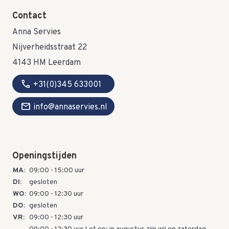
Contact
Anna Servies
Nijverheidsstraat 22
4143 HM Leerdam
call
+31(0)345 633001
mail
info@annaservies.nl
Openingstijden
MA:
09:00 - 15:00 uur
DI:
gesloten
WO:
09:00 - 12:30 uur
DO:
gesloten
VR:
09:00 - 12:30 uur