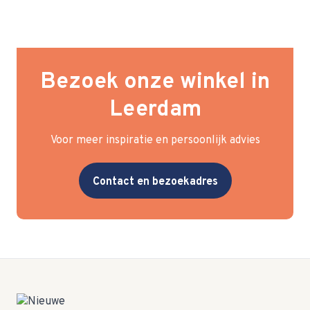
Bezoek onze winkel in
Leerdam
Voor meer inspiratie en persoonlijk advies
Contact en bezoekadres