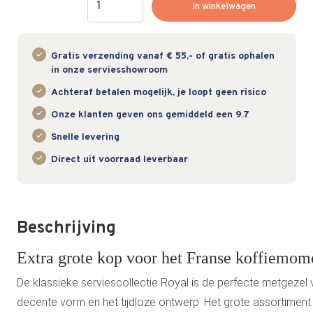
In winkelwagen
Gratis verzending vanaf € 55,- of gratis ophalen
in onze serviesshowroom
Achteraf betalen mogelijk, je loopt geen risico
Onze klanten geven ons gemiddeld een 9.7
Snelle levering
Direct uit voorraad leverbaar
Beschrijving
Extra grote kop voor het Franse koffiemom
De klassieke serviescollectie Royal is de perfecte metgezel 
decente vorm en het tijdloze ontwerp. Het grote assortime