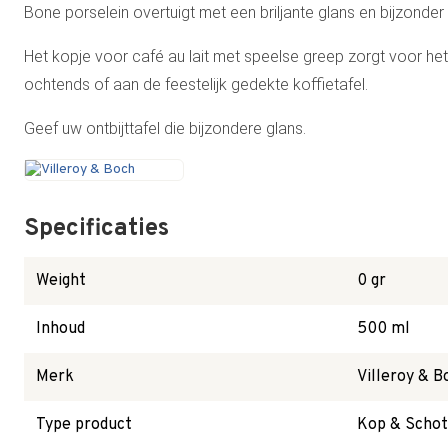
Bone porselein overtuigt met een briljante glans en bijzonde
Het kopje voor café au lait met speelse greep zorgt voor het
ochtends of aan de feestelijk gedekte koffietafel.
Geef uw ontbijttafel die bijzondere glans.
Specificaties
Weight
0 gr
Inhoud
500 ml
Merk
Villeroy & B
Type product
Kop & Schot