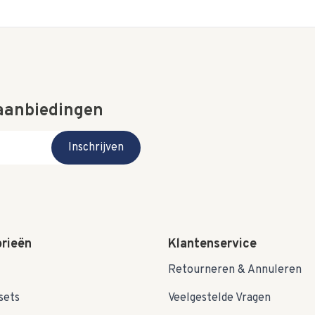
 aanbiedingen
Inschrijven
rieën
Klantenservice
Retourneren & Annuleren
sets
Veelgestelde Vragen