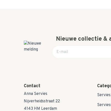
Nieuwe collectie &
E-mail adres
Contact
Catego
Anna Servies
Servies
Nijverheidsstraat 22
Servies
4143 HM Leerdam