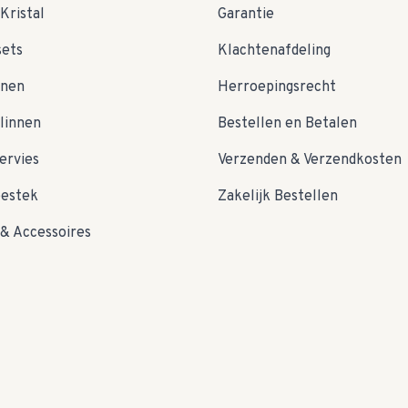
Kristal
Garantie
sets
Klachtenafdeling
nnen
Herroepingsrecht
linnen
Bestellen en Betalen
ervies
Verzenden & Verzendkosten
bestek
Zakelijk Bestellen
& Accessoires