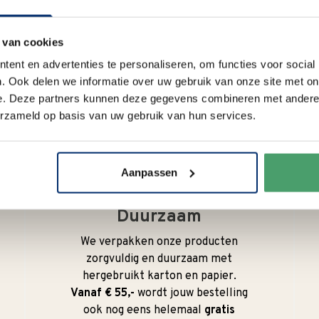
Type
Magnetronbestendig
 van cookies
ent en advertenties te personaliseren, om functies voor social
. Ook delen we informatie over uw gebruik van onze site met on
e. Deze partners kunnen deze gegevens combineren met andere i
Waarom
Anna?
erzameld op basis van uw gebruik van hun services.
Aanpassen
Duurzaam
We verpakken onze producten
zorgvuldig en duurzaam met
hergebruikt karton en papier.
Vanaf € 55,-
wordt jouw bestelling
ook nog eens helemaal
gratis