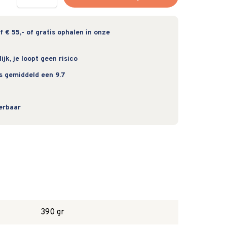
 € 55,- of gratis ophalen in onze
jk, je loopt geen risico
s gemiddeld een 9.7
verbaar
390 gr