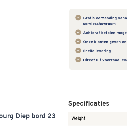
Gratis verzending vanaf
serviesshowroom
Achteraf betalen mogeli
Onze klanten geven on
Snelle levering
Direct uit voorraad le
Specificaties
ourg Diep bord 23
Weight