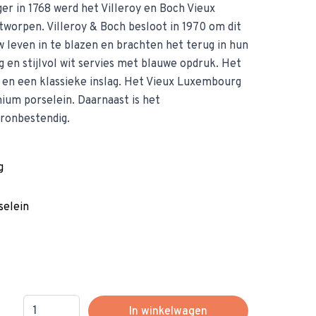
ager in 1768 werd het Villeroy en Boch Vieux
worpen. Villeroy & Boch besloot in 1970 om dit
w leven in te blazen en brachten het terug in hun
ig en stijlvol wit servies met blauwe opdruk. Het
 en een klassieke inslag. Het Vieux Luxembourg
ium porselein. Daarnaast is het
ronbestendig.
g
elein
Hoeveelheid
In winkelwagen