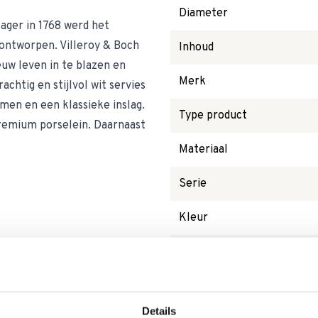
Diameter
lager in 1768 werd het
ontworpen. Villeroy & Boch
Inhoud
euw leven in te blazen en
Merk
achtig en stijlvol wit servies
men en een klassieke inslag.
Type product
remium porselein. Daarnaast
Materiaal
Serie
Kleur
Vaatwasserbestendig
Vorm
Details