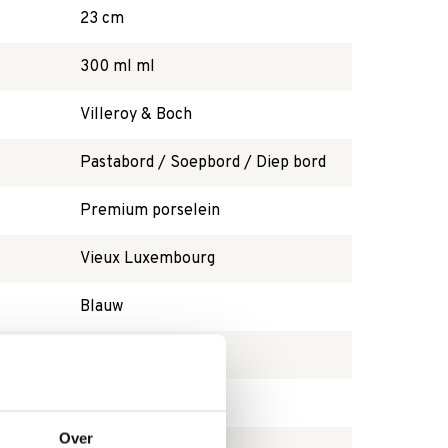
23 cm
300 ml ml
Villeroy & Boch
Pastabord / Soepbord / Diep bord
Premium porselein
Vieux Luxembourg
Blauw
Ja
Rond
Over