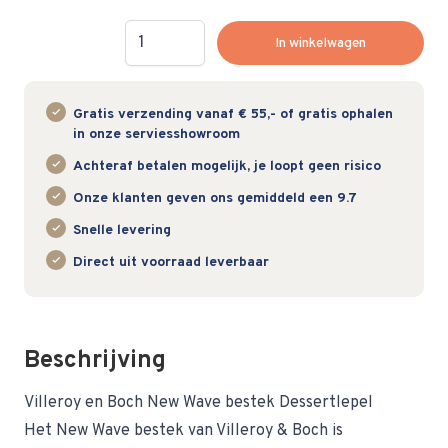
Hoeveelheid
In winkelwagen
Gratis verzending vanaf € 55,- of gratis ophalen
in onze serviesshowroom
Achteraf betalen mogelijk, je loopt geen risico
Onze klanten geven ons gemiddeld een 9.7
Snelle levering
Direct uit voorraad leverbaar
Beschrijving
Villeroy en Boch New Wave bestek Dessertlepel
Het New Wave bestek van Villeroy & Boch is