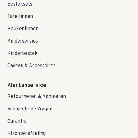
Besteksets
Tafellinnen
Keukenlinnen
Kinderservies
Kinderbestek
Cadeau & Accessoires
Klantenservice
Retourneren & Annuleren
Veelgestelde Vragen
Garantie
Klachtenafdeling