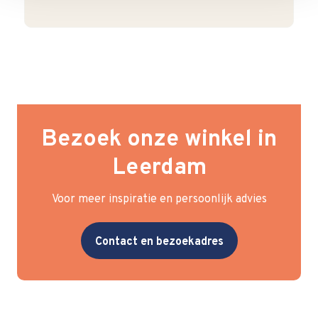
Bezoek onze winkel in
Leerdam
Voor meer inspiratie en persoonlijk advies
Contact en bezoekadres