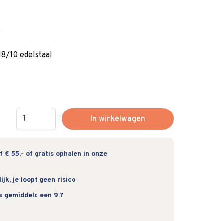
k
8/10 edelstaal
Hoeveelheid
In winkelwagen
 € 55,- of gratis ophalen in onze
jk, je loopt geen risico
s gemiddeld een 9.7