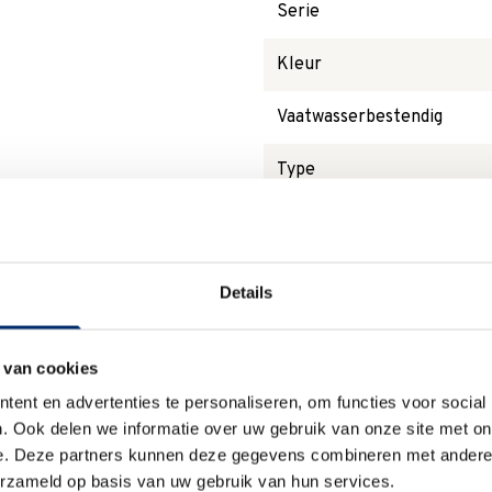
Serie
Kleur
Vaatwasserbestendig
Type
Waarom
Anna?
Details
 van cookies
ent en advertenties te personaliseren, om functies voor social
. Ook delen we informatie over uw gebruik van onze site met on
Duurzaam
e. Deze partners kunnen deze gegevens combineren met andere i
erzameld op basis van uw gebruik van hun services.
We verpakken onze producten