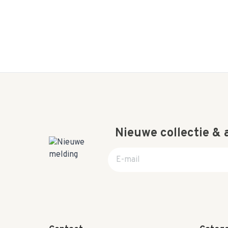
Nieuwe collectie &
E-mail adres