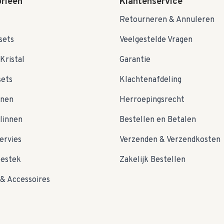
rieën
Klantenservice
Retourneren & Annuleren
sets
Veelgestelde Vragen
Kristal
Garantie
sets
Klachtenafdeling
nnen
Herroepingsrecht
linnen
Bestellen en Betalen
ervies
Verzenden & Verzendkosten
bestek
Zakelijk Bestellen
& Accessoires