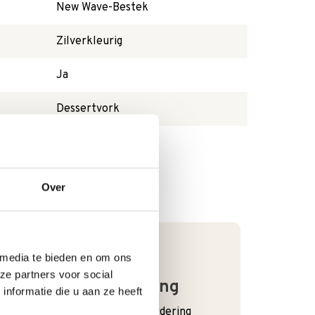
New Wave-Bestek
Zilverkleurig
Ja
Dessertvork
Over
 media te bieden en om ons
ze partners voor social
Goede waardering
nformatie die u aan ze heeft
We krijgen een goede waardering