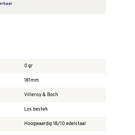
verbaar
0 gr
181mm
Villeroy & Boch
Los bestek
Hoogwaardig 18/10 edelstaal