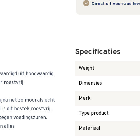
Direct uit voorraad le
Specificaties
Weight
aardigd uit hoogwaardig
r roestvrij
Dimensies
Merk
ijna net zo mooi als echt
is dit bestek roestvrij.
Type product
 tegen voedingszuren.
n alles
Materiaal