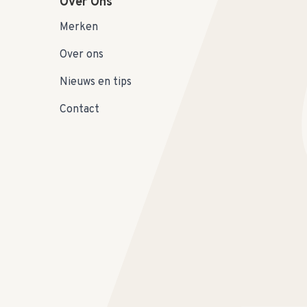
Over Ons
Merken
Over ons
Nieuws en tips
Contact