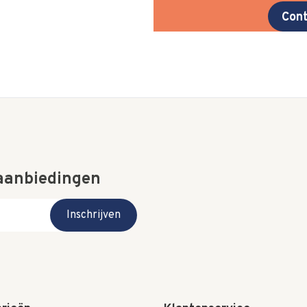
Cont
 aanbiedingen
Inschrijven