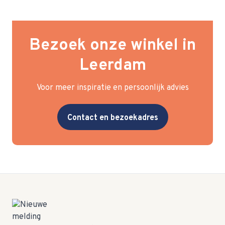
Bezoek onze winkel in
Leerdam
Voor meer inspiratie en persoonlijk advies
Contact en bezoekadres