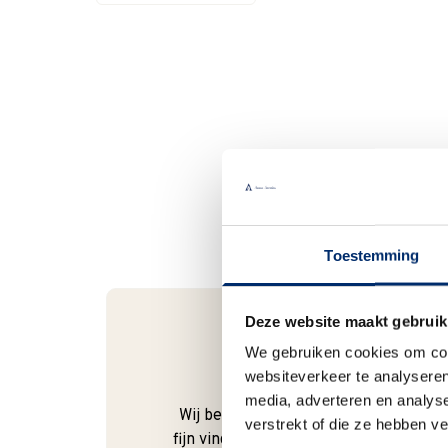
Toestemming
Deze website maakt gebruik
We gebruiken cookies om cont
Bel gerust
websiteverkeer te analyseren
media, adverteren en analys
Wij begrijpen dat je als klant het
verstrekt of die ze hebben v
fijn vindt om te kunnen bellen. Bij