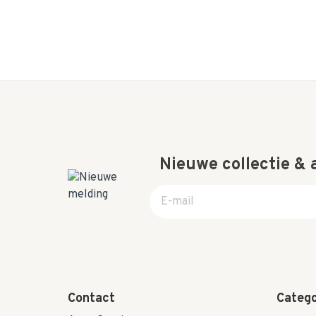
Nieuwe collectie &
E-mail adres
Contact
Catego