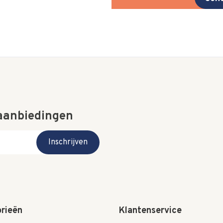
 aanbiedingen
Inschrijven
rieën
Klantenservice