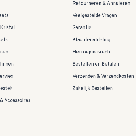
Retourneren & Annuleren
sets
Veelgestelde Vragen
Kristal
Garantie
sets
Klachtenafdeling
nnen
Herroepingsrecht
linnen
Bestellen en Betalen
ervies
Verzenden & Verzendkosten
bestek
Zakelijk Bestellen
& Accessoires