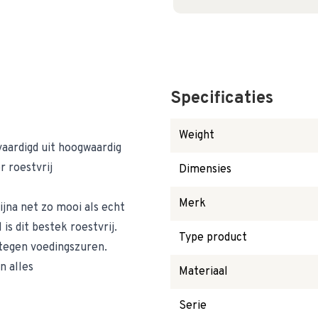
Specificaties
Weight
aardigd uit hoogwaardig
r roestvrij
Dimensies
Merk
ijna net zo mooi als echt
is dit bestek roestvrij.
Type product
 tegen voedingszuren.
n alles
Materiaal
Serie