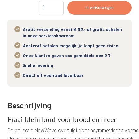
Hoeveelheid
In winkelwagen
Gratis verzending vanaf € 55,- of gratis ophalen
in onze serviesshowroom
Achteraf betalen mogelijk, je loopt geen risico
Onze klanten geven ons gemiddeld een 9.7
Snelle levering
Direct uit voorraad leverbaar
Beschrijving
Fraai klein bord voor brood en meer
De collectie NewWave overtuigt door asymmetrische vormen 