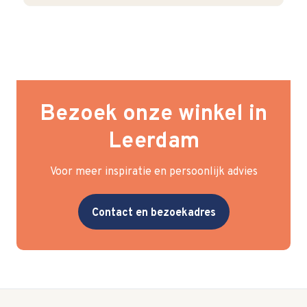
Bezoek onze winkel in
Leerdam
Voor meer inspiratie en persoonlijk advies
Contact en bezoekadres