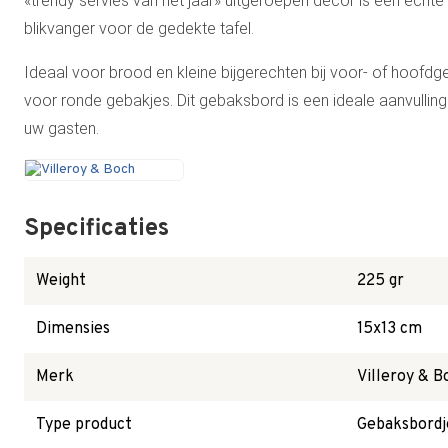
«trendy servies van het jaar» uitgeroepen decor is een echte
blikvanger voor de gedekte tafel.
Ideaal voor brood en kleine bijgerechten bij voor- of hoofdge
voor ronde gebakjes. Dit gebaksbord is een ideale aanvulling
uw gasten.
Specificaties
Weight
225 gr
Dimensies
15x13 cm
Merk
Villeroy & B
Type product
Gebaksbordj