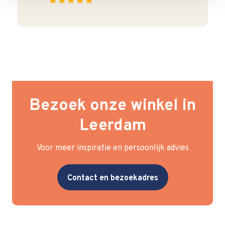
Bezoek onze winkel in
Leerdam
Voor meer inspiratie en persoonlijk advies
Contact en bezoekadres