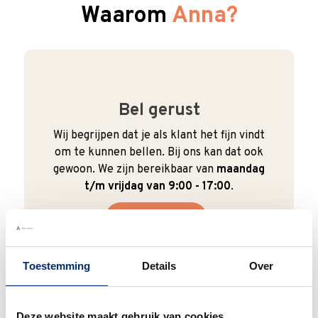
Waarom
Anna?
Bel gerust
Wij begrijpen dat je als klant het fijn vindt
om te kunnen bellen. Bij ons kan dat ook
gewoon. We zijn bereikbaar van
maandag
t/m vrijdag van 9:00 - 17:00
.
0345 63 30 01
Toestemming
Details
Over
Duurzaam
Deze website maakt gebruik van cookies