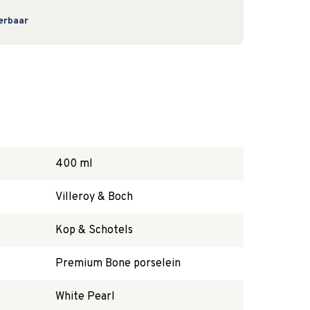
verbaar
400 ml
Villeroy & Boch
Kop & Schotels
Premium Bone porselein
White Pearl