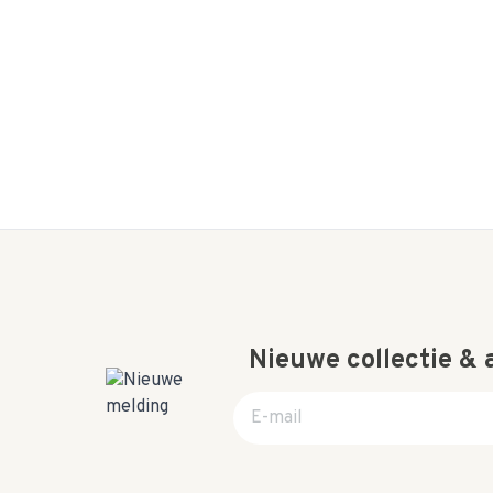
Nieuwe collectie &
E-mail adres