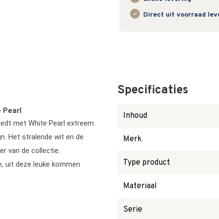
Direct uit voorraad le
Specificaties
 Pearl
Inhoud
 biedt met White Pearl extreem
gn. Het stralende wit en de
Merk
r van de collectie.
Type product
e, uit deze leuke kommen
Materiaal
Serie