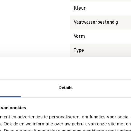
Kleur
Vaatwasserbestendig
Vorm
Type
Magnetronbestendig
Details
Waarom
Anna?
 van cookies
ent en advertenties te personaliseren, om functies voor social
. Ook delen we informatie over uw gebruik van onze site met on
e. Deze partners kunnen deze gegevens combineren met andere i