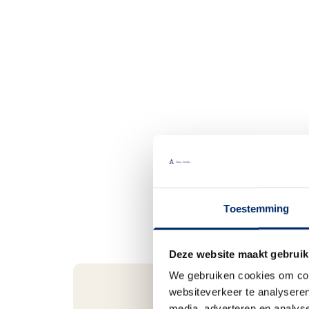
Toestemming
Deze website maakt gebruik
We gebruiken cookies om cont
websiteverkeer te analyseren
media, adverteren en analys