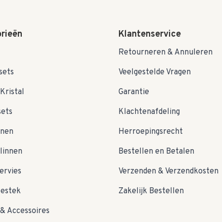
rieën
Klantenservice
Retourneren & Annuleren
sets
Veelgestelde Vragen
Kristal
Garantie
sets
Klachtenafdeling
nnen
Herroepingsrecht
linnen
Bestellen en Betalen
ervies
Verzenden & Verzendkosten
bestek
Zakelijk Bestellen
& Accessoires