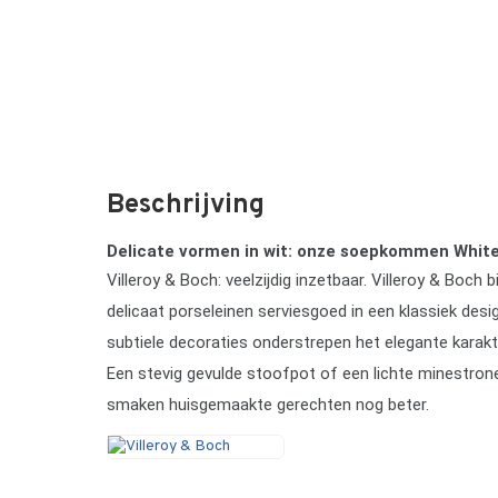
Beschrijving
Delicate vormen in wit: onze soepkommen White
Villeroy & Boch: veelzijdig inzetbaar. Villeroy & Boch
delicaat porseleinen serviesgoed in een klassiek desi
subtiele decoraties onderstrepen het elegante karakte
Een stevig gevulde stoofpot of een lichte minestron
smaken huisgemaakte gerechten nog beter.