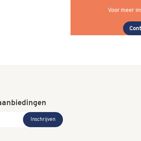
Voor meer ins
Cont
 aanbiedingen
Inschrijven