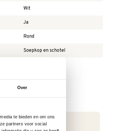
Wit
Ja
Rond
Soepkop en schotel
Ja
Over
 media te bieden en om ons
ze partners voor social
nformatie die u aan ze heeft